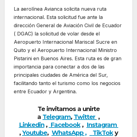
La aerolínea Avianca solicita nueva ruta
internacional. Esta solicitud fue ante la
dirección General de Aviación Civil de Ecuador
( DGAC) la solicitud de volar desde el
Aeropuerto Internacional Mariscal Sucre en
Quito y el Aeropuerto Internacional Ministro
Pistarini en Buenos Aires. Esta ruta es de gran
importancia para conectar a dos de las
principales ciudades de América del Sur,
facilitando tanto el turismo como los negocios
entre Ecuador y Argentina.
Te invitamos a unirte
a
Telegram
,
Twitter
,
Linkedin
,
Facebook
,
Insta
gram
,
Youtube
,
WhatsApp ,
TikTok
y