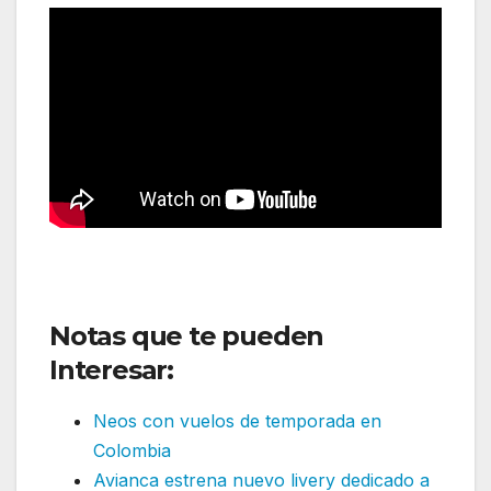
Notas que te pueden
Interesar:
Neos con vuelos de temporada en
Colombia
Avianca estrena nuevo livery dedicado a