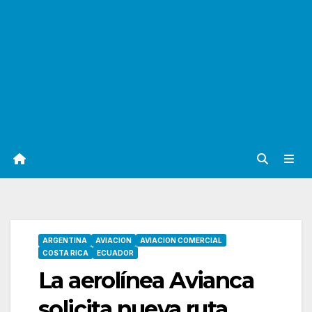
ARGENTINA
AVIACION
AVIACION COMERCIAL
COSTA RICA
ECUADOR
La aerolínea Avianca
solicita nueva ruta