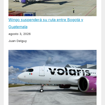
Wingo suspenderá su ruta entre Bogotá y
Guatemala
agosto 3, 2026
Juan Delguy