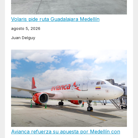
Volaris pide ruta Guadalajara Medellín
agosto 5, 2026
Juan Delguy
Avianca refuerza su apuesta por Medellín con