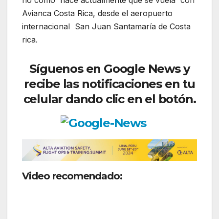
no como hace actualmente que se vuela con
Avianca Costa Rica, desde el aeropuerto
internacional San Juan Santamaría de Costa
rica.
Síguenos
en Google News y
recibe las notificaciones en tu
celular dando clic en el botón.
Video recomendado:
La aerolínea
Avianca solicita ampliación de ruta
internacional