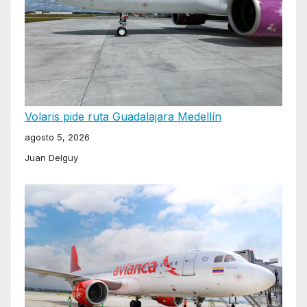
Volaris pide ruta Guadalajara Medellín
agosto 5, 2026
Juan Delguy