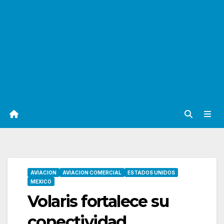
AVIACION
AVIACION COMERCIAL
ESTADOS UNIDOS
MEXICO
Volaris fortalece su
conectividad