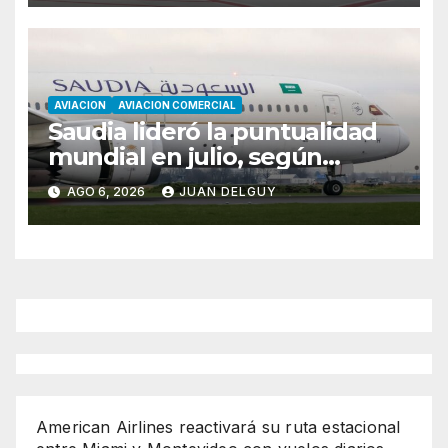
AVIACION
AVIACION COMERCIAL
Saudia lideró la puntualidad
mundial en julio, según
Cirium
AGO 6, 2026
JUAN DELGUY
American Airlines reactivará su ruta estacional