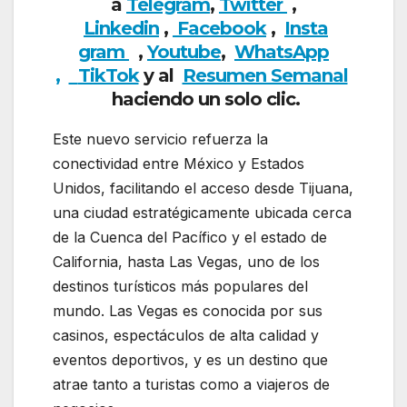
a
Telegram
,
Twitter
,
Linkedin
,
Facebook
,
Insta
gram
,
Youtube
,
WhatsApp
,
TikTok
y al
Resumen Semanal
haciendo un solo clic.
Este nuevo servicio refuerza la
conectividad entre México y Estados
Unidos, facilitando el acceso desde Tijuana,
una ciudad estratégicamente ubicada cerca
de la Cuenca del Pacífico y el estado de
California, hasta Las Vegas, uno de los
destinos turísticos más populares del
mundo. Las Vegas es conocida por sus
casinos, espectáculos de alta calidad y
eventos deportivos, y es un destino que
atrae tanto a turistas como a viajeros de