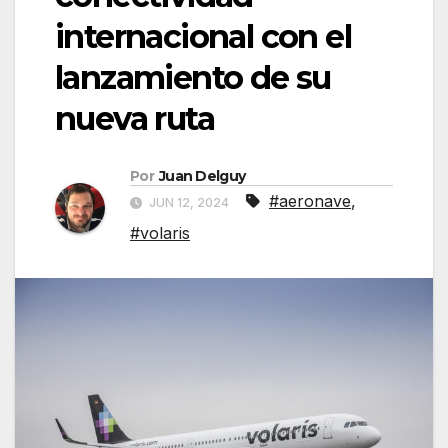
internacional con el
lanzamiento de su
nueva ruta
Por
Juan Delguy
#aeronave
,
JUN 12, 2024
#volaris