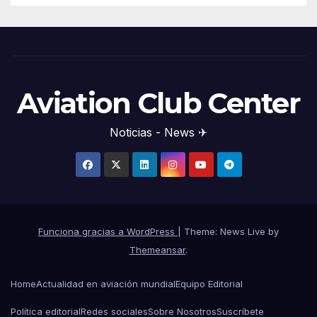
Aviation Club Center
Noticias - News ✈
Funciona gracias a WordPress
|
Theme: News Live by
Themeansar
.
Home
Actualidad en aviación mundial
Equipo Editorial
Política editorial
Redes sociales
Sobre Nosotros
Suscríbete