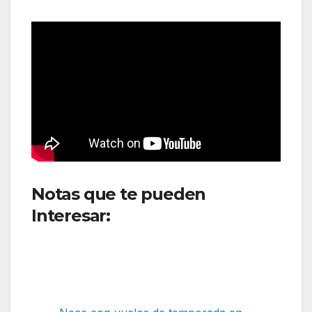
Notas que te pueden
Interesar:
Volaris fortalece su
conectividad internacional
con el lanzamiento de su
nueva ruta