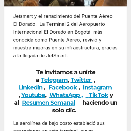
Jetsmart y el renacimiento del Puente Aéreo
El Dorado. La Terminal 2 del Aeropuerto
Internacional El Dorado en Bogotá, más
conocida como Puente Aéreo, revivió y
muestra mejoras en su infraestructura, gracias
a la llegada de JetSmart.
Te invitamos a unirte
a
Telegram
,
Twitter
,
Linkedin
,
Facebook
,
Instagram
,
Youtube
,
WhatsApp ,
TikTok
y
al
Resumen Semanal
haciendo un
solo clic.
La aerolínea de bajo costo estableció sus