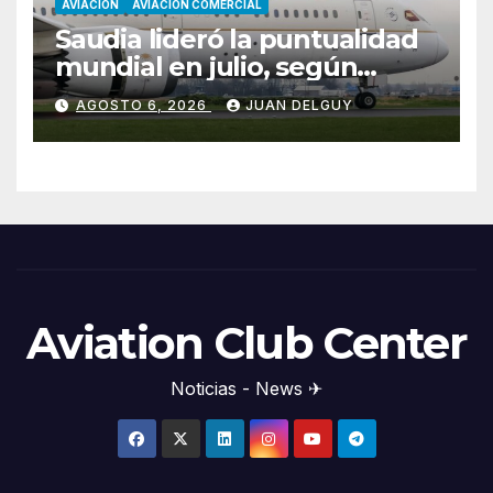
AVIACION
AVIACION COMERCIAL
Saudia lideró la puntualidad
mundial en julio, según
Cirium
AGOSTO 6, 2026
JUAN DELGUY
Aviation Club Center
Noticias - News ✈