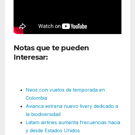
Notas que te pueden
Interesar:
Jetsmart y el
renacimiento del puente
aéreo el Dorado
Neos con vuelos de temporada en
Colombia
Avianca estrena nuevo livery dedicado a
la biodiversidad
Latam airlines aumenta frecuencias hacia
y desde Estados Unidos