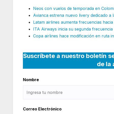
Neos con vuelos de temporada en Colom
Avianca estrena nuevo livery dedicado a l
Latam airlines aumenta frecuencias hacia
ITA Airways inicia su segunda frecuencia
Copa airlines hace modificación en ruta i
Suscríbete a nuestro boletín s
de la
Nombre
Correo Electrónico