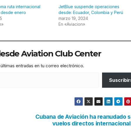
ma ruta internacional
JetBlue suspende operaciones
 desde enero
desde: Ecuador, Colombia y Perú
25
marzo 19, 2024
n»
En «Aviacion»
sde Aviation Club Center
 últimas entradas en tu correo electrónico.
Suscribir
Cubana de Aviación ha reanudado 
vuelos directos internaciona