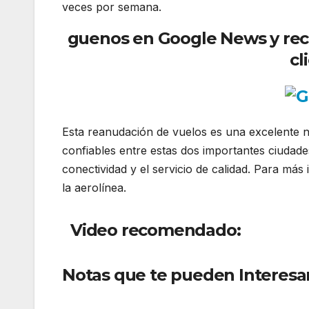
veces por semana.
guenos
en Go
ogle News y rec
cl
Esta reanudación de vuelos es una excelente n
confiables entre estas dos importantes ciuda
conectividad y el servicio de calidad. Para más
la aerolínea.
Video recomendado:
Notas que te pueden Interesar
nuevas rutas desde Cali