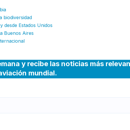
bia
a biodiversidad
 y desde Estados Unidos
 a Buenos Aires
nternacional
emana y recibe las noticias más releva
 aviación mundial.