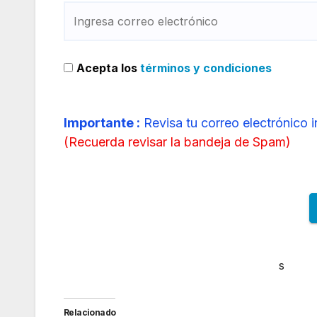
Acepta los
términos y condiciones
Importante :
Revisa tu correo electrónico 
(
Recuerda revisar la bandeja de Spam
)
Jetblue reinicia operaciones suspendida
s
Relacionado