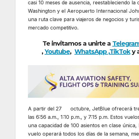
casi 10 meses de ausencia, reestableciendo la
Washington y el Aeropuerto Internacional John
una ruta clave para viajeros de negocios y turi
mercado competitivo.
Te invitamos a unirte a
Telegra
,
Youtube
,
WhatsApp ,
TikTok
y 
A partir del 27
de
octubre, JetBlue ofrecerá tr
las 6:56 a.m., 1:10 p.m., y 7:15 p.m. Estos vu
una capacidad de 100 asientos en clase única, l
vuelo operará todos los días de la semana, mi