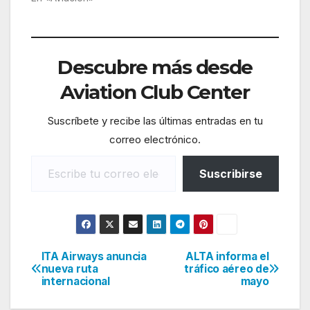
Descubre más desde
Aviation Club Center
Suscríbete y recibe las últimas entradas en tu
correo electrónico.
Escribe tu correo electrónico…
Suscribirse
ITA Airways anuncia
ALTA informa el
Navegación
nueva ruta
tráfico aéreo de
internacional
mayo
de