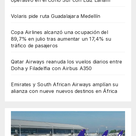
operativo en el Cono Sur con Luiz Laham
Volaris pide ruta Guadalajara Medellín
Copa Airlines alcanzó una ocupación del
89,7% en julio tras aumentar un 17,4% su
tráfico de pasajeros
Qatar Airways reanuda los vuelos diarios entre
Doha y Filadelfia con Airbus A350
Emirates y South African Airways amplían su
alianza con nueve nuevos destinos en África