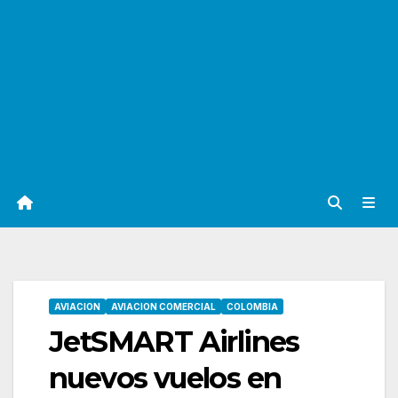
AVIACION
AVIACION COMERCIAL
COLOMBIA
JetSMART Airlines
nuevos vuelos en