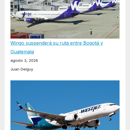
Wingo suspenderá su ruta entre Bogotá y
Guatemala
agosto 3, 2026
Juan Delguy