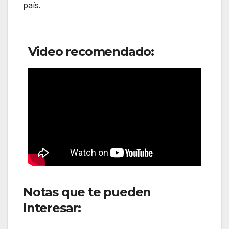
país.
Video recomendado:
Notas que te pueden
Interesar:
JetSMART Airlines
nuevos vuelos en Colombia