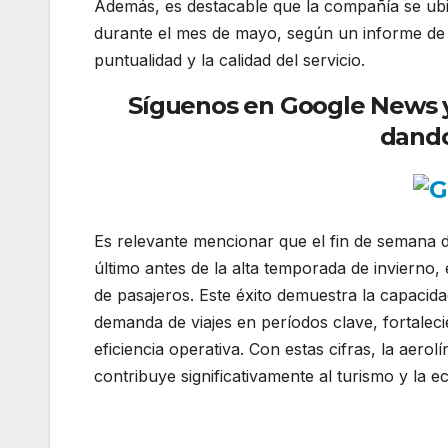
Además, es destacable que la compañía se ubi
durante el mes de mayo, según un informe de 
puntualidad y la calidad del servicio.
Síguenos en Google News y r
dando
Es relevante mencionar que el fin de semana de
último antes de la alta temporada de invierno,
de pasajeros. Este éxito demuestra la capacida
demanda de viajes en períodos clave, fortale
eficiencia operativa. Con estas cifras, la aero
contribuye significativamente al turismo y la e