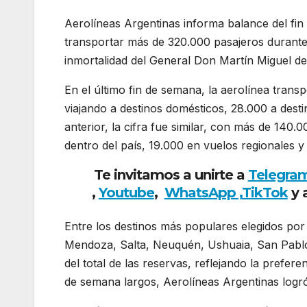
Aerolíneas Argentinas informa balance del fin 
transportar más de 320.000 pasajeros durante
inmortalidad del General Don Martín Miguel d
En el último fin de semana, la aerolínea tra
viajando a destinos domésticos, 28.000 a desti
anterior, la cifra fue similar, con más de 140
dentro del país, 19.000 en vuelos regionales y 
Te invitamos a unirte a
Telegra
,
Youtube
,
WhatsApp ,
TikTok
y 
Entre los destinos más populares elegidos por
Mendoza, Salta, Neuquén, Ushuaia, San Pablo
del total de las reservas, reflejando la prefere
de semana largos, Aerolíneas Argentinas log