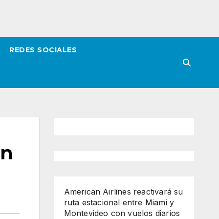
REDES SOCIALES
in
American Airlines reactivará su
ruta estacional entre Miami y
Montevideo con vuelos diarios