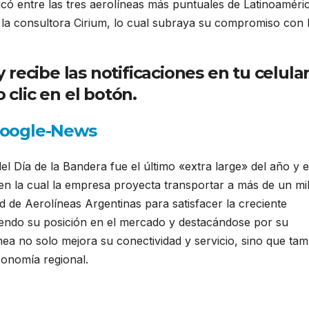
có entre las tres aerolíneas más puntuales de Latinoaméri
la consultora Cirium, lo cual subraya su compromiso con 
ecibe las notificaciones en tu celula
 clic en el botón.
l Día de la Bandera fue el último «extra large» del año y e
 en la cual la empresa proyecta transportar a más de un mi
d de Aerolíneas Argentinas para satisfacer la creciente
ciendo su posición en el mercado y destacándose por su
línea no solo mejora su conectividad y servicio, sino que ta
conomía regional.