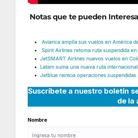
Notas que te pueden Interesa
del fin de semana largo
Avianca amplía sus vuelos en América de
Spirit Airlines retoma ruta suspendida en
JetSMART Airlines nuevos vuelos en Co
Latam suma una nueva ruta internacional
Jetblue reinicia operaciones suspendidas
Suscríbete a nuestro boletín s
de la
Nombre