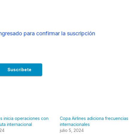
ingresado para confirmar la suscripción
es inicia operaciones con
Copa Airlines adiciona frecuencias
uta internacional
internacionales
024
julio 5, 2024