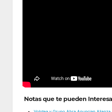
Notas que te pueden Interesa
Volotea y Grupo Abra Anuncian Alianza 