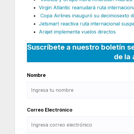
Virgin Atlantic reanudará ruta internacio
Copa Airlines inauguró su decimosexto d
Jetsmart reactiva ruta internacional susp
Arajet implementa vuelos directos
Suscríbete a nuestro boletín s
de la
Nombre
Correo Electrónico