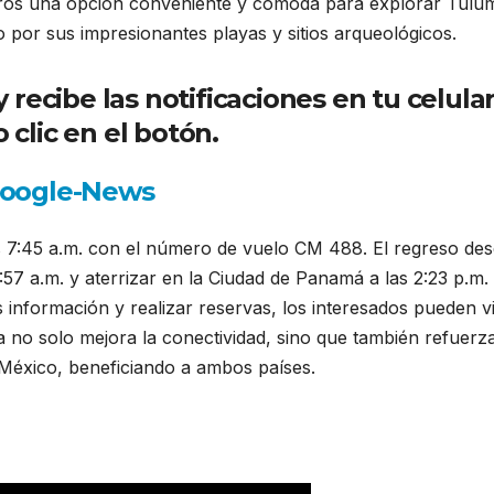
eros una opción conveniente y cómoda para explorar Tulu
 por sus impresionantes playas y sitios arqueológicos.
ecibe las notificaciones en tu celula
 clic en el botón.
s 7:45 a.m. con el número de vuelo CM 488. El regreso de
57 a.m. y aterrizar en la Ciudad de Panamá a las 2:23 p.m.
nformación y realizar reservas, los interesados pueden vi
a no solo mejora la conectividad, sino que también refuerza
 México, beneficiando a ambos países.