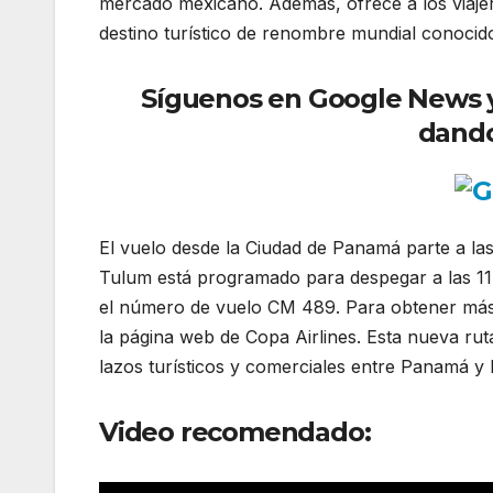
mercado mexicano. Además, ofrece a los viaj
destino turístico de renombre mundial conocido
Síguenos en Google News y r
dando
El vuelo desde la Ciudad de Panamá parte a la
Tulum está programado para despegar a las 11:
el número de vuelo CM 489. Para obtener más i
la página web de Copa Airlines. Esta nueva rut
lazos turísticos y comerciales entre Panamá y
Video recomendado: