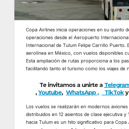
Copa Airlines inicia operaciones en su quinto
operaciones desde el Aeropuerto Internacion
Internacional de Tulum Felipe Carrillo Puerto.
aerolínea en México, con vuelos disponibles c
Esta ampliación de rutas proporciona a los pa
facilitando tanto el turismo como los viajes de 
Te invitamos a unirte a
Telegra
,
Youtube
,
WhatsApp ,
TikTok
y
Los vuelos se realizarán en modernos aviones
distribuidos en 12 asientos de clase ejecutiva 
hacia Tulum es un hito significativo para Copa 