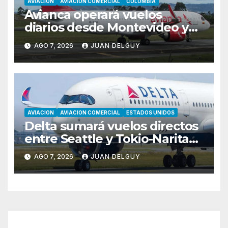
AVIACION
AVIACION COMERCIAL
COLOMBIA
Avianca operará vuelos
diarios desde Montevideo y
Asunción hacia Bogotá
AGO 7, 2026
JUAN DELGUY
AVIACION
AVIACION COMERCIAL
ESTADOS UNIDOS
Delta sumará vuelos directos
entre Seattle y Tokio-Narita
desde marzo de 2027
AGO 7, 2026
JUAN DELGUY