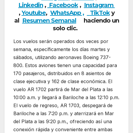
Linkedin
,
Facebook
,
Insta
gram
,
Youtube
,
WhatsApp ,
TikTok
y
al
Resumen Semanal
haciendo un
solo clic.
Los vuelos serán operados dos veces por
semana, específicamente los días martes y
sábados, utilizando aeronaves Boeing 737-
800. Estos aviones tienen una capacidad para
170 pasajeros, distribuidos en 8 asientos de
clase ejecutiva y 162 de clase económica. El
vuelo AR 1702 partirá de Mar del Plata a las
10:00 a.m. y llegará a Bariloche a las 12:10 p.m.
El vuelo de regreso, AR 1703, despegará de
Bariloche a las 7:20 p.m. y aterrizará en Mar
del Plata a las 9:20 p.m., ofreciendo así una
conexión rápida y conveniente entre ambas