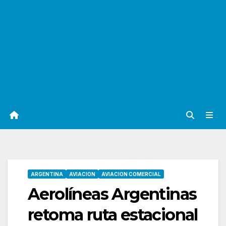
ARGENTINA
AVIACION
AVIACION COMERCIAL
Aerolíneas Argentinas
retoma ruta estacional