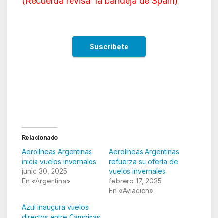
(
Recuerda revisar la bandeja de Spam
)
Relacionado
Aerolíneas Argentinas
Aerolíneas Argentinas
inicia vuelos invernales
refuerza su oferta de
junio 30, 2025
vuelos invernales
En «Argentina»
febrero 17, 2025
En «Aviacion»
Azul inaugura vuelos
directos entre Campinas