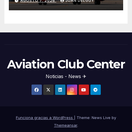
AGOSTO 7, 2026
JUAN DELGUY
Aviation Club Center
Noticias - News ✈
Funciona gracias a WordPress
|
Theme: News Live by
Themeansar
.