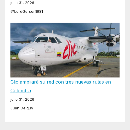
julio 31, 2026
@LordGerson1981
Clic ampliará su red con tres nuevas rutas en
Colombia
julio 31, 2026
Juan Delguy