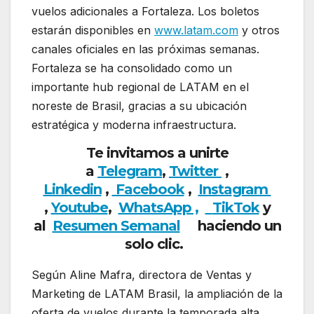
vuelos adicionales a Fortaleza. Los boletos
estarán disponibles en
www.latam.com
y otros
canales oficiales en las próximas semanas.
Fortaleza se ha consolidado como un
importante hub regional de LATAM en el
noreste de Brasil, gracias a su ubicación
estratégica y moderna infraestructura.
Te invitamos a unirte
a
Telegram
,
Twitter
,
Linkedin
,
Facebook
,
Insta
gram
,
Youtube
,
WhatsApp ,
TikTok
y
al
Resumen Semanal
haciendo un
solo clic.
Según Aline Mafra, directora de Ventas y
Marketing de LATAM Brasil, la ampliación de la
oferta de vuelos durante la temporada alta