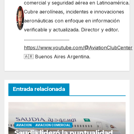
comercial y seguridad aérea en Latinoamérica.
Cubre aerolíneas, incidentes e innovaciones
aeronáuticas con enfoque en información
verificable y actualizada. Director y editor.
......................................
https://www.youtube.com/@AviationClubCenter
🇦🇷 Buenos Aires Argentina.
Entrada relacionada
AVIACION
AVIACION COMERCIAL
Saudia lideró la puntualidad