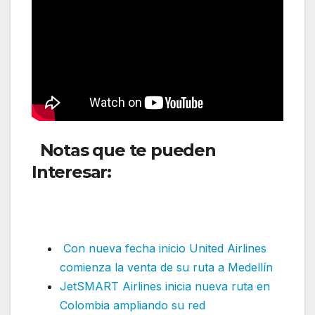
Notas que te pueden
Interesar:
LATAM Airlines ha
anunciado nuevas rutas
directas estacionales
Con nueva fecha inicio United Airlines
comienza la venta de su ruta a Medellín
JetSMART Airlines inicia nueva ruta en
Colombia ampliando su red