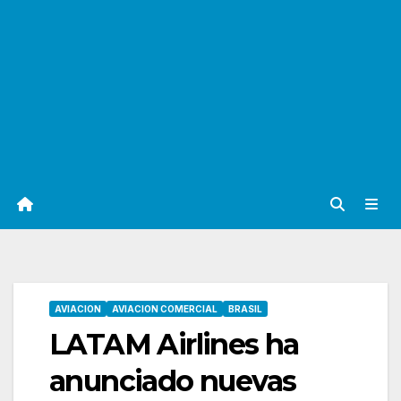
AVIACION
AVIACION COMERCIAL
BRASIL
LATAM Airlines ha
anunciado nuevas