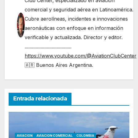
Club Center, especializado en aviación
comercial y seguridad aérea en Latinoamérica.
Cubre aerolíneas, incidentes e innovaciones
aeronáuticas con enfoque en información
verificable y actualizada. Director y editor.
......................................
https://www.youtube.com/@AviationClubCenter
🇦🇷 Buenos Aires Argentina.
Entrada relacionada
AVIACION
AVIACION COMERCIAL
COLOMBIA