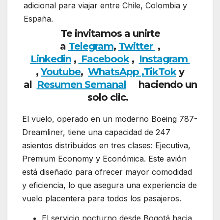
adicional para viajar entre Chile, Colombia y
España.
Te invitamos a unirte
a
Telegram
,
Twitter
,
Linkedin
,
Facebook
,
Insta
gram
,
Youtube
,
WhatsApp ,
TikTok
y
al
Resumen Semanal
haciendo un
solo clic.
El vuelo, operado en un moderno Boeing 787-
Dreamliner, tiene una capacidad de 247
asientos distribuidos en tres clases: Ejecutiva,
Premium Economy y Económica. Este avión
está diseñado para ofrecer mayor comodidad
y eficiencia, lo que asegura una experiencia de
vuelo placentera para todos los pasajeros.
El servicio nocturno desde Bogotá hacia