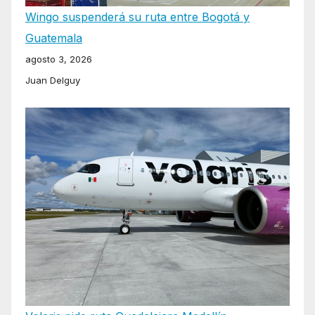
Wingo suspenderá su ruta entre Bogotá y
Guatemala
agosto 3, 2026
Juan Delguy