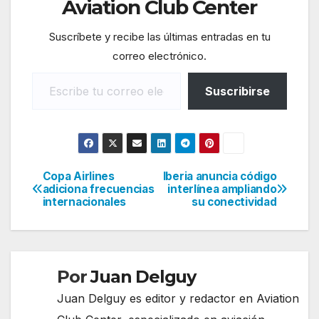
Aviation Club Center
Suscríbete y recibe las últimas entradas en tu
correo electrónico.
Escribe tu correo electrónico…
Suscribirse
Copa Airlines
Iberia anuncia código
Navegación
adiciona frecuencias
interlínea ampliando
internacionales
su conectividad
de
entradas
Por
Juan Delguy
Juan Delguy es editor y redactor en Aviation