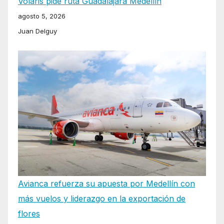
Volaris pide ruta Guadalajara Medellín
agosto 5, 2026
Juan Delguy
Avianca refuerza su apuesta por Medellín con
más vuelos y liderazgo en la exportación de
flores