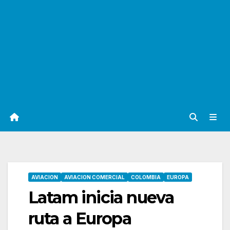
AVIACION
AVIACION COMERCIAL
COLOMBIA
EUROPA
Latam inicia nueva
ruta a Europa