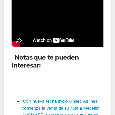
Notas que te pueden
Interesar:
Latam inicia nueva
ruta a Europa convirtiéndose
en la quinta aerolínea en
servirla
Con nueva fecha inicio United Airlines
comienza la venta de su ruta a Medellín