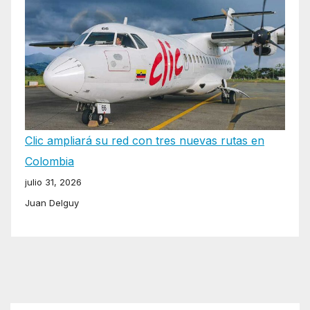
Clic ampliará su red con tres nuevas rutas en
Colombia
julio 31, 2026
Juan Delguy