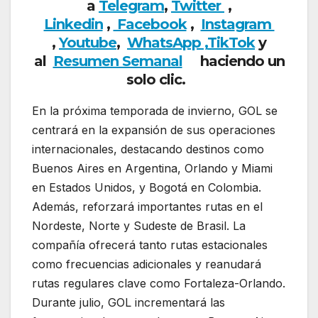
a
Telegram
,
Twitter
,
Linkedin
,
Facebook
,
Insta
gram
,
Youtube
,
WhatsApp ,
TikTok
y
al
Resumen Semanal
haciendo un
solo clic.
En la próxima temporada de invierno, GOL se
centrará en la expansión de sus operaciones
internacionales, destacando destinos como
Buenos Aires en Argentina, Orlando y Miami
en Estados Unidos, y Bogotá en Colombia.
Además, reforzará importantes rutas en el
Nordeste, Norte y Sudeste de Brasil. La
compañía ofrecerá tanto rutas estacionales
como frecuencias adicionales y reanudará
rutas regulares clave como Fortaleza-Orlando.
Durante julio, GOL incrementará las