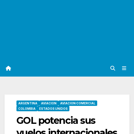
ARGENTINA
AVIACION
AVIACION COMERCIAL
COLOMBIA
ESTADOS UNIDOS
GOL potencia sus
vuelos internacionales