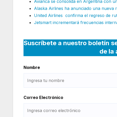
Avianca se consolida en Argentina con u
Alaska Airlines ha anunciado una nueva r
United Airlines confirma el regreso de r
Jetsmart incrementará frecuencias intern
Suscríbete a nuestro boletín s
de la
Nombre
Correo Electrónico