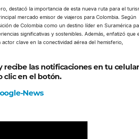
o, destacó la importancia de esta nueva ruta para el turi
principal mercado emisor de viajeros para Colombia. Según
osición de Colombia como un destino líder en Suramérica p
riencias significativas y sostenibles. Además, enfatizó que 
actor clave en la conectividad aérea del hemisferio,
ecibe las notificaciones en tu celula
 clic en el botón.