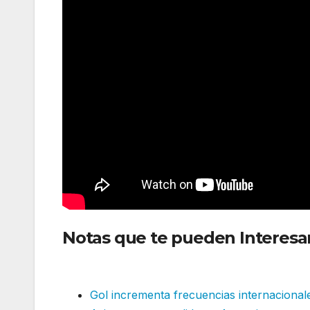
Notas que te pueden Interesa
nueva ruta internacional
Gol incrementa frecuencias internaciona