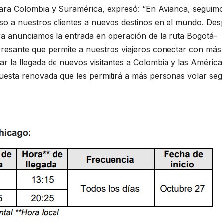
para Colombia y Suramérica, expresó: “En Avianca, seguim
so a nuestros clientes a nuevos destinos en el mundo. De
ora anunciamos la entrada en operación de la ruta Bogotá-
eresante que permite a nuestros viajeros conectar con más
tar la llegada de nuevos visitantes a Colombia y las América
esta renovada que les permitirá a más personas volar seg