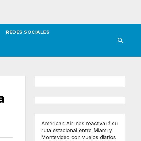
REDES SOCIALES
a
American Airlines reactivará su
ruta estacional entre Miami y
Montevideo con vuelos diarios