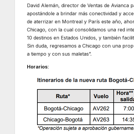
David Alemán, director de Ventas de Avianca 
apostándole a brindar más conectividad y acce
de aterrizar en Montreal y París este año, ah
Chicago, con la cual consolidamos una red int
10 destinos en Estados Unidos, y también facili
Sin duda, regresamos a Chicago con una propu
a tiempo y con sus maletas”.
Horarios
: