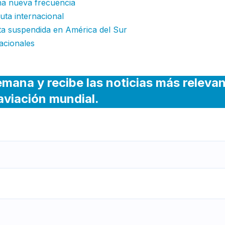
na nueva frecuencia
uta internacional
uta suspendida en América del Sur
acionales
emana y recibe las noticias más releva
 aviación mundial.