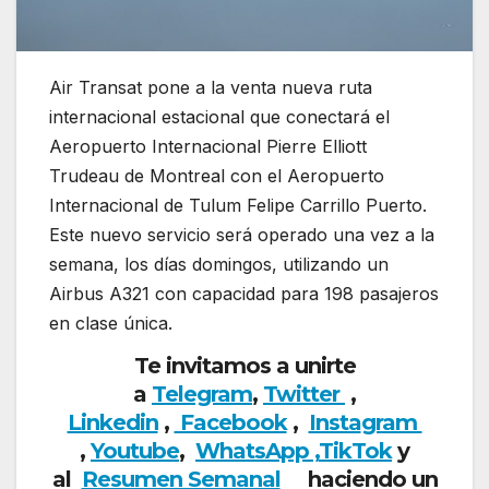
Air Transat pone a la venta nueva ruta
internacional estacional que conectará el
Aeropuerto Internacional Pierre Elliott
Trudeau de Montreal con el Aeropuerto
Internacional de Tulum Felipe Carrillo Puerto.
Este nuevo servicio será operado una vez a la
semana, los días domingos, utilizando un
Airbus A321 con capacidad para 198 pasajeros
en clase única.
Te invitamos a unirte
a
Telegram
,
Twitter
,
Linkedin
,
Facebook
,
Insta
gram
,
Youtube
,
WhatsApp ,
TikTok
y
al
Resumen Semanal
haciendo un