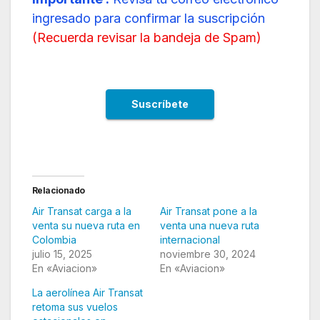
ingresado para confirmar la suscripción
(
Recuerda revisar la bandeja de Spam
)
Relacionado
Air Transat carga a la
Air Transat pone a la
venta su nueva ruta en
venta una nueva ruta
Colombia
internacional
julio 15, 2025
noviembre 30, 2024
En «Aviacion»
En «Aviacion»
La aerolínea Air Transat
retoma sus vuelos