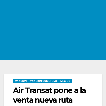
AVIACION
AVIACION COMERCIAL
MEXICO
Air Transat pone a la
venta nueva ruta