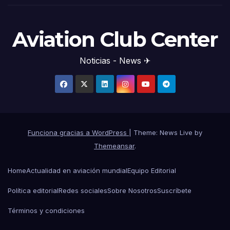
Aviation Club Center
Noticias - News ✈
Funciona gracias a WordPress
|
Theme: News Live by
Themeansar
.
Home
Actualidad en aviación mundial
Equipo Editorial
Política editorial
Redes sociales
Sobre Nosotros
Suscríbete
Términos y condiciones