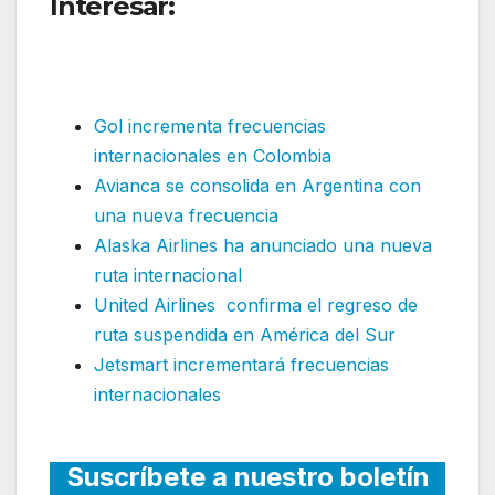
Interesar:
Air Transat pone a
la venta nueva ruta
internacional estacional
Gol incrementa frecuencias
internacionales en Colombia
Avianca se consolida en Argentina con
una nueva frecuencia
Alaska Airlines ha anunciado una nueva
ruta internacional
United Airlines confirma el regreso de
ruta suspendida en América del Sur
Jetsmart incrementará frecuencias
internacionales
Suscríbete a nuestro boletín