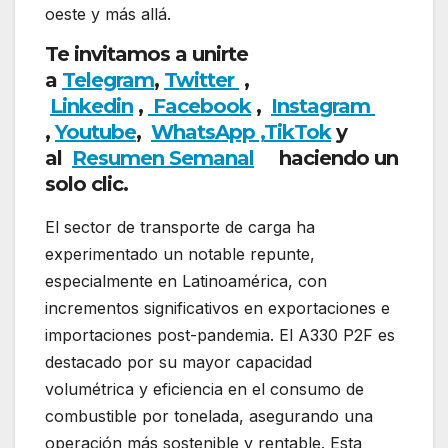
oeste y más allá.
Te invitamos a unirte
a
Telegram
,
Twitter
,
Linkedin
,
Facebook
,
Insta
gram
,
Youtube
,
WhatsApp ,
TikTok
y
al
Resumen Semanal
haciendo un
solo clic.
El sector de transporte de carga ha
experimentado un notable repunte,
especialmente en Latinoamérica, con
incrementos significativos en exportaciones e
importaciones post-pandemia. El A330 P2F es
destacado por su mayor capacidad
volumétrica y eficiencia en el consumo de
combustible por tonelada, asegurando una
operación más sostenible y rentable. Esta