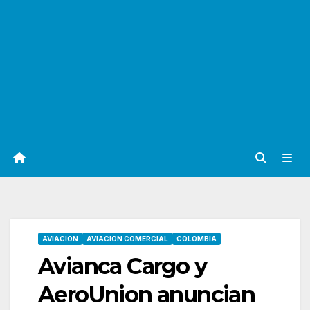
AVIACION
AVIACION COMERCIAL
COLOMBIA
Avianca Cargo y
AeroUnion anuncian