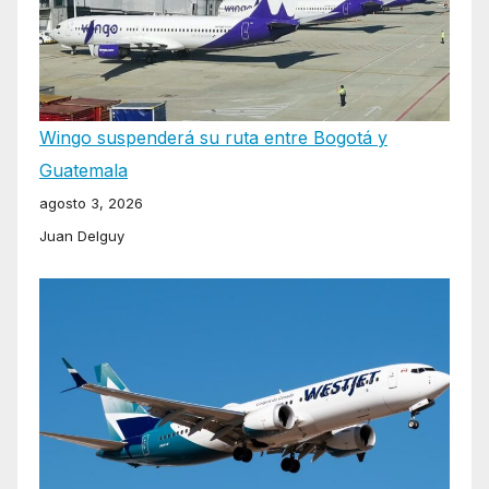
Wingo suspenderá su ruta entre Bogotá y
Guatemala
agosto 3, 2026
Juan Delguy