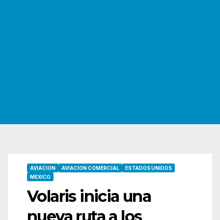
AVIACION
AVIACION COMERCIAL
ESTADOS UNIDOS
MEXICO
Volaris inicia una
nueva ruta a los