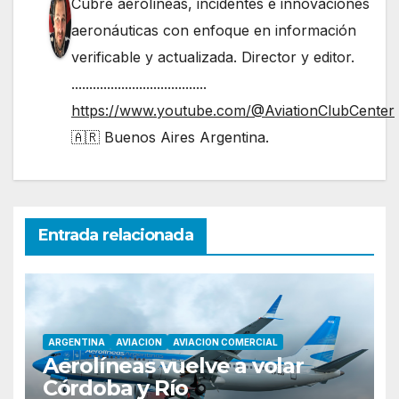
Cubre aerolíneas, incidentes e innovaciones
aeronáuticas con enfoque en información
verificable y actualizada. Director y editor.
......................................
https://www.youtube.com/@AviationClubCenter
🇦🇷 Buenos Aires Argentina.
Entrada relacionada
ARGENTINA
AVIACION
AVIACION COMERCIAL
Aerolíneas vuelve a volar
Córdoba y Río