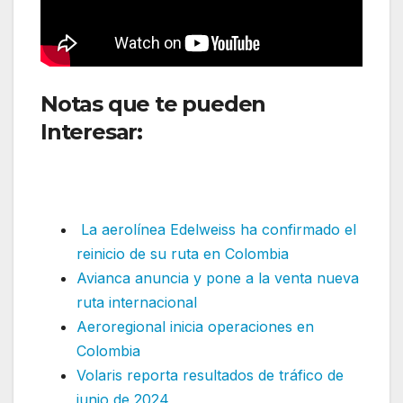
Notas que te pueden
Interesar:
Aeroméxico retoma
ruta suspendida en América
del Sur
La aerolínea Edelweiss ha confirmado el
reinicio de su ruta en Colombia
Avianca anuncia y pone a la venta nueva
ruta internacional
Aeroregional inicia operaciones en
Colombia
Volaris reporta resultados de tráfico de
junio de 2024