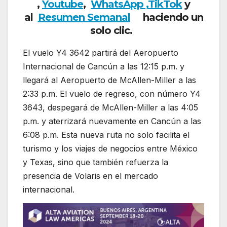
,
Youtube
,
WhatsApp ,
TikTok
y
al
Resumen Semanal
haciendo un
solo clic.
El vuelo Y4 3642 partirá del Aeropuerto
Internacional de Cancún a las 12:15 p.m. y
llegará al Aeropuerto de McAllen-Miller a las
2:33 p.m. El vuelo de regreso, con número Y4
3643, despegará de McAllen-Miller a las 4:05
p.m. y aterrizará nuevamente en Cancún a las
6:08 p.m. Esta nueva ruta no solo facilita el
turismo y los viajes de negocios entre México
y Texas, sino que también refuerza la
presencia de Volaris en el mercado
internacional.