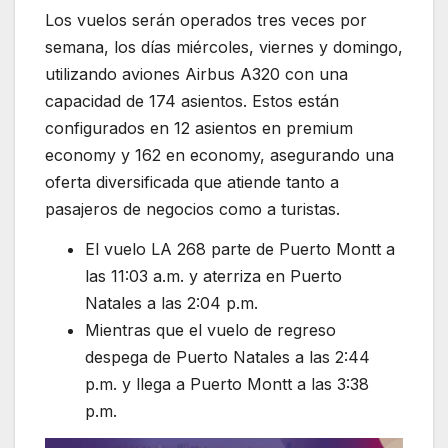
Los vuelos serán operados tres veces por
semana, los días miércoles, viernes y domingo,
utilizando aviones Airbus A320 con una
capacidad de 174 asientos. Estos están
configurados en 12 asientos en premium
economy y 162 en economy, asegurando una
oferta diversificada que atiende tanto a
pasajeros de negocios como a turistas.
El vuelo LA 268 parte de Puerto Montt a
las 11:03 a.m. y aterriza en Puerto
Natales a las 2:04 p.m.
Mientras que el vuelo de regreso
despega de Puerto Natales a las 2:44
p.m. y llega a Puerto Montt a las 3:38
p.m.