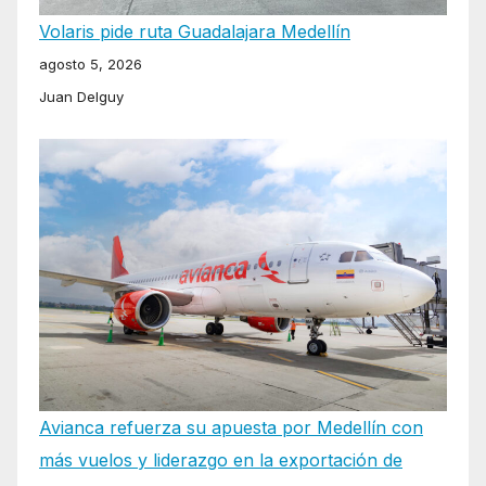
Volaris pide ruta Guadalajara Medellín
agosto 5, 2026
Juan Delguy
Avianca refuerza su apuesta por Medellín con
más vuelos y liderazgo en la exportación de