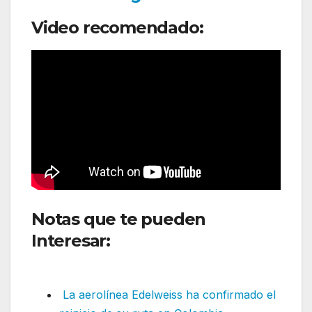
Video recomendado:
Notas que te pueden
Interesar:
Latam Airlines inició
nueva ruta
La aerolínea Edelweiss ha confirmado el