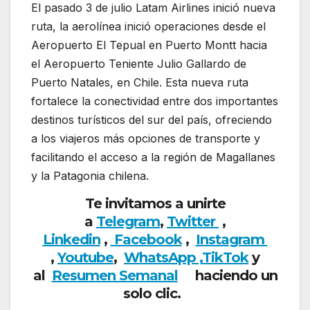
El pasado 3 de julio Latam Airlines inició nueva
ruta, la aerolínea inició operaciones desde el
Aeropuerto El Tepual en Puerto Montt hacia
el Aeropuerto Teniente Julio Gallardo de
Puerto Natales, en Chile. Esta nueva ruta
fortalece la conectividad entre dos importantes
destinos turísticos del sur del país, ofreciendo
a los viajeros más opciones de transporte y
facilitando el acceso a la región de Magallanes
y la Patagonia chilena.
Te invitamos a unirte
a
Telegram
,
Twitter
,
Linkedin
,
Facebook
,
Insta
gram
,
Youtube
,
WhatsApp ,
TikTok
y
al
Resumen Semanal
haciendo un
solo clic.