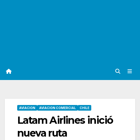
AVIACION
AVIACION COMERCIAL
CHILE
Latam Airlines inició
nueva ruta