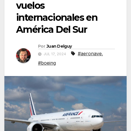
vuelos
internacionales en
América Del Sur
Por
Juan Delguy
#aeronave
,
JUL 17, 2024
#boeing