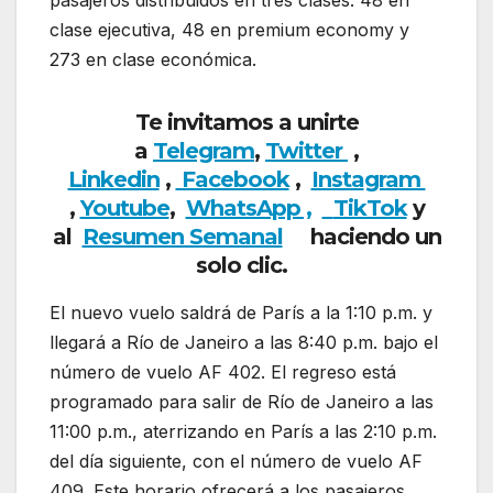
clase ejecutiva, 48 en premium economy y
273 en clase económica.
Te invitamos a unirte
a
Telegram
,
Twitter
,
Linkedin
,
Facebook
,
Insta
gram
,
Youtube
,
WhatsApp ,
TikTok
y
al
Resumen Semanal
haciendo un
solo clic.
El nuevo vuelo saldrá de París a la 1:10 p.m. y
llegará a Río de Janeiro a las 8:40 p.m. bajo el
número de vuelo AF 402. El regreso está
programado para salir de Río de Janeiro a las
11:00 p.m., aterrizando en París a las 2:10 p.m.
del día siguiente, con el número de vuelo AF
409. Este horario ofrecerá a los pasajeros