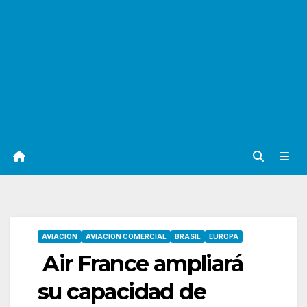
AVIACION
AVIACION COMERCIAL
BRASIL
EUROPA
Air France ampliará
su capacidad de