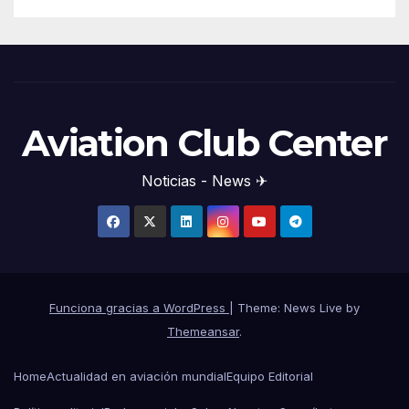
Aviation Club Center
Noticias - News ✈
Funciona gracias a WordPress
|
Theme: News Live by
Themeansar
.
Home
Actualidad en aviación mundial
Equipo Editorial