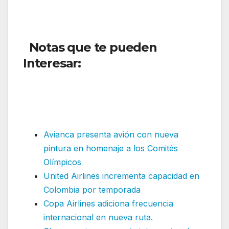
Notas que te pueden
Interesar:
Air France ampliará
su capacidad de vuelos
internacionales en América
Del Sur
Avianca presenta avión con nueva
pintura en homenaje a los Comités
Olímpicos
United Airlines incrementa capacidad en
Colombia por temporada
Copa Airlines adiciona frecuencia
internacional en nueva ruta.