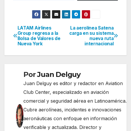
LATAM Airlines
La aerolínea Satena
Navegación
Group regresa a la
carga en su sistema
Bolsa de Valores de
nueva ruta
de
Nueva York
internacional
entradas
Por
Juan Delguy
Juan Delguy es editor y redactor en Aviation
Club Center, especializado en aviación
comercial y seguridad aérea en Latinoamérica.
Cubre aerolíneas, incidentes e innovaciones
aeronáuticas con enfoque en información
verificable y actualizada. Director y