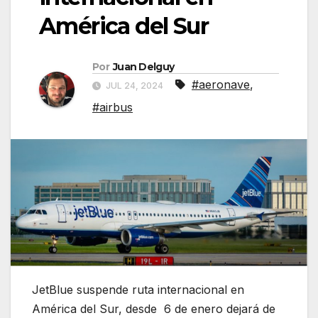
América del Sur
Por
Juan Delguy
#aeronave
,
JUL 24, 2024
#airbus
JetBlue suspende ruta internacional en
América del Sur, desde 6 de enero dejará de