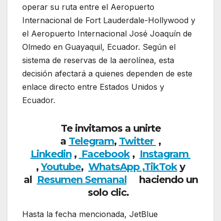
operar su ruta entre el Aeropuerto
Internacional de Fort Lauderdale-Hollywood y
el Aeropuerto Internacional José Joaquín de
Olmedo en Guayaquil, Ecuador. Según el
sistema de reservas de la aerolínea, esta
decisión afectará a quienes dependen de este
enlace directo entre Estados Unidos y
Ecuador.
Te invitamos a unirte
a
Telegram
,
Twitter
,
Linkedin
,
Facebook
,
Insta
gram
,
Youtube
,
WhatsApp ,
TikTok
y
al
Resumen Semanal
haciendo un
solo clic.
Hasta la fecha mencionada, JetBlue