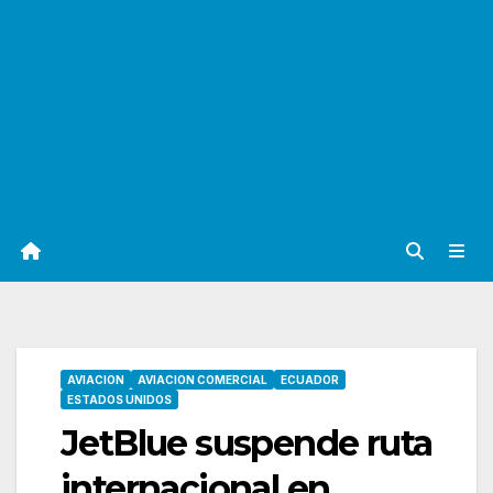
AVIACION
AVIACION COMERCIAL
ECUADOR
ESTADOS UNIDOS
JetBlue suspende ruta
internacional en