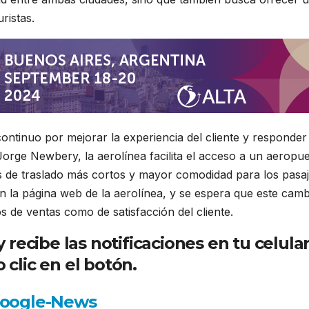
ristas.
ontinuo por mejorar la experiencia del cliente y responder 
orge Newbery, la aerolínea facilita el acceso a un aeropu
os de traslado más cortos y mayor comodidad para los pasaj
n la página web de la aerolínea, y se espera que este camb
s de ventas como de satisfacción del cliente.
ecibe las notificaciones en tu celula
 clic en el botón.