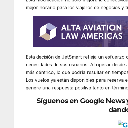
mejor horario para los viajeros de negocios y tu
Esta decisión de JetSmart refleja un esfuerzo c
necesidades de sus usuarios. Al operar desde J
más céntrico, lo que podría resultar en tiemp
Los vuelos ya están disponibles para reserva e
genere una respuesta positiva tanto en término
Síguenos en Google News y r
dando