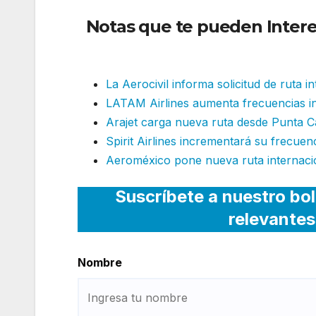
Notas que te pueden Intere
una ruta internacional
La Aerocivil informa solicitud de ruta i
LATAM Airlines aumenta frecuencias i
Arajet carga nueva ruta desde Punta C
Spirit Airlines incrementará su frecuen
Aeroméxico pone nueva ruta internacio
Suscríbete a nuestro bol
relevantes
Nombre