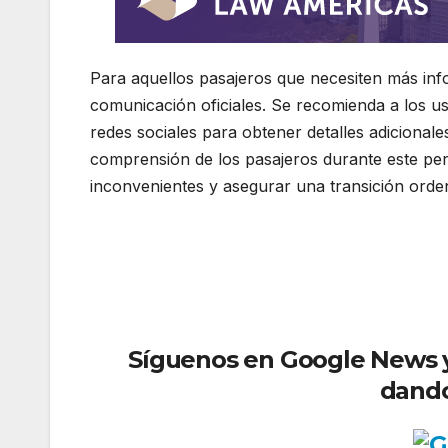
Para aquellos pasajeros que necesiten más inf
comunicación oficiales. Se recomienda a los usu
redes sociales para obtener detalles adicionale
comprensión de los pasajeros durante este per
inconvenientes y asegurar una transición ord
Síguenos en Google News y r
dando