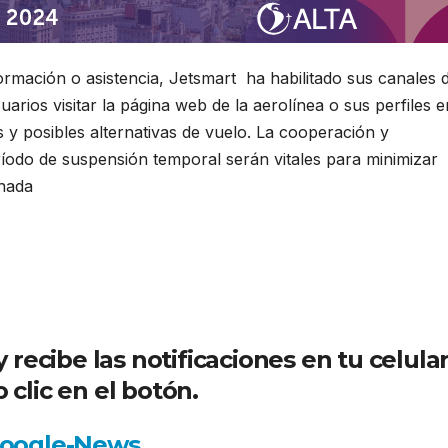
ormación o asistencia,
Jetsmart
ha habilitado sus canales 
arios visitar la página web de la aerolínea o sus perfiles e
s y posibles alternativas de vuelo. La cooperación y
íodo de suspensión temporal serán vitales para minimizar
enada
ecibe las notificaciones en tu celula
 clic en el botón.