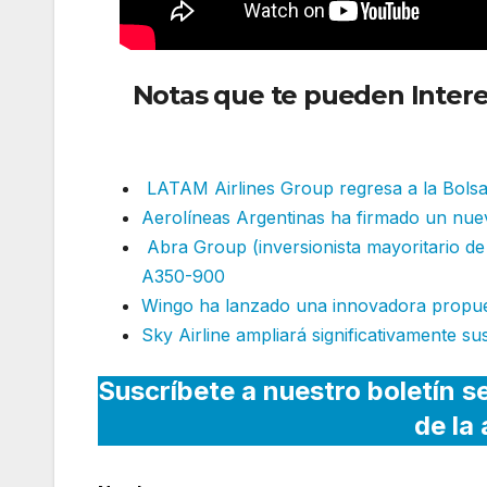
Notas que te pueden Intere
internacional temporalment
LATAM Airlines Group regresa a la Bols
Aerolíneas Argentinas ha firmado un nue
Abra Group (inversionista mayoritario d
A350-900
Wingo ha lanzado una innovadora propue
Sky Airline ampliará significativamente su
Suscríbete a nuestro boletín s
de la