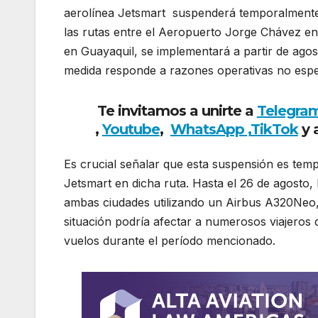
aerolínea
Jetsmart
suspenderá temporalmente 
las rutas entre el Aeropuerto Jorge Chávez e
en Guayaquil, se implementará a partir de agos
medida responde a razones operativas no espec
Te invitamos a unirte a
Telegra
,
Youtube
,
WhatsApp ,
TikTok
y 
Es crucial señalar que esta suspensión es tempo
Jetsmart
en dicha ruta. Hasta el 26 de agosto
ambas ciudades utilizando un Airbus A320Neo, 
situación podría afectar a numerosos viajeros 
vuelos durante el período mencionado.