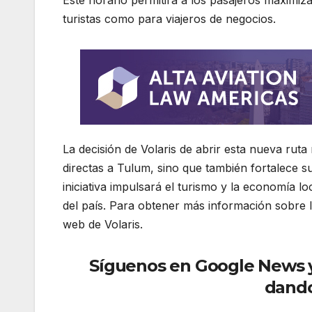
turistas como para viajeros de negocios.
La decisión de Volaris de abrir esta nueva rut
directas a Tulum, sino que también fortalece 
iniciativa impulsará el turismo y la economía lo
del país. Para obtener más información sobre lo
web de Volaris.
Síguenos en Google News y r
dando