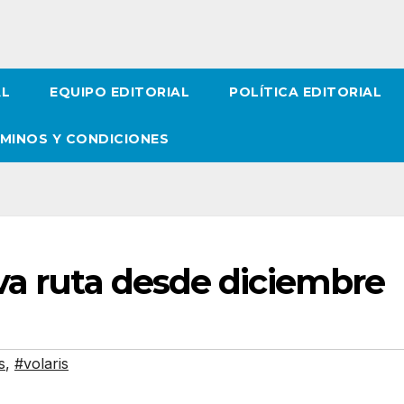
AL
EQUIPO EDITORIAL
POLÍTICA EDITORIAL
MINOS Y CONDICIONES
va ruta desde diciembre
s
,
#volaris