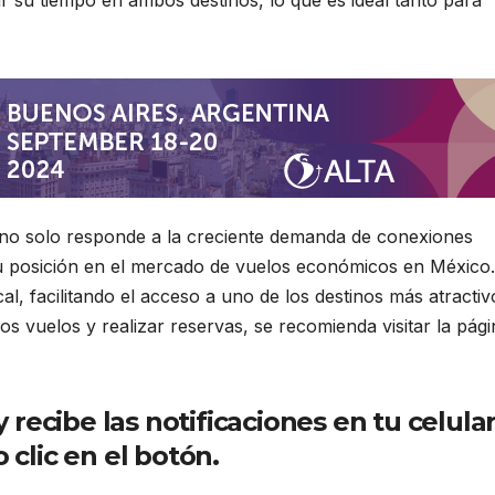
a no solo responde a la creciente demanda de conexiones
su posición en el mercado de vuelos económicos en México.
cal, facilitando el acceso a uno de los destinos más atractiv
s vuelos y realizar reservas, se recomienda visitar la pági
ecibe las notificaciones en tu celula
 clic en el botón.