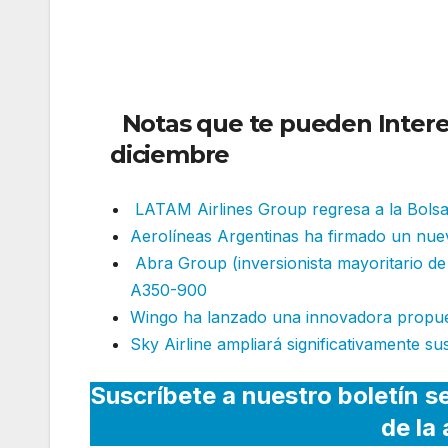
Notas que te pueden Interes
diciembre
LATAM Airlines Group regresa a la Bols
Aerolíneas Argentinas ha firmado un nue
Abra Group (inversionista mayoritario d
A350-900
Wingo ha lanzado una innovadora propue
Sky Airline ampliará significativamente su
Suscríbete a nuestro boletín s
de la