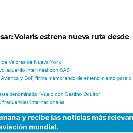
ar: Volaris estrena nueva ruta desde
a de Valores de Nueva York
vo acuerdo interlineal con SAS
e Avianca y Gol) firma memorando de entendimiento para c
sta denominada “Vuelo con Destino Oculto”
s frecuencias internacionales
emana y recibe las noticias más releva
 aviación mundial.