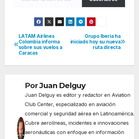
LATAM Airlines
Grupo Iberia ha
Navegación
Colombia informa
iniciado hoy su nueva
sobre sus vuelos a
ruta directa
de
Caracas
entradas
Por
Juan Delguy
Juan Delguy es editor y redactor en Aviation
Club Center, especializado en aviación
comercial y seguridad aérea en Latinoamérica.
Cubre aerolíneas, incidentes e innovaciones
aeronáuticas con enfoque en información