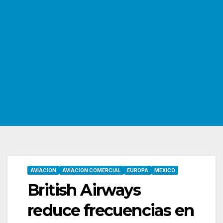
AVIACION
AVIACION COMERCIAL
EUROPA
MEXICO
British Airways
reduce frecuencias en