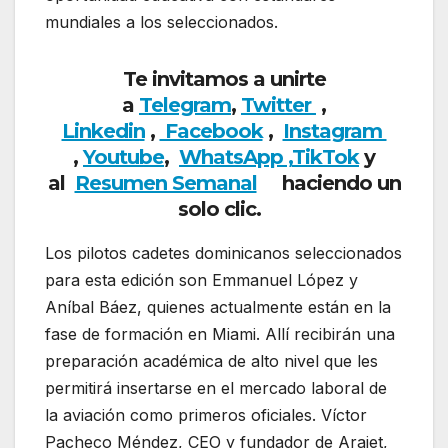
mundiales a los seleccionados.
Te invitamos a unirte
a
Telegram
,
Twitter
,
Linkedin
,
Facebook
,
Insta
gram
,
Youtube
,
WhatsApp ,
TikTok
y
al
Resumen Semanal
haciendo un
solo clic.
Los pilotos cadetes dominicanos seleccionados
para esta edición son Emmanuel López y
Aníbal Báez, quienes actualmente están en la
fase de formación en Miami. Allí recibirán una
preparación académica de alto nivel que les
permitirá insertarse en el mercado laboral de
la aviación como primeros oficiales. Víctor
Pacheco Méndez, CEO y fundador de Arajet,