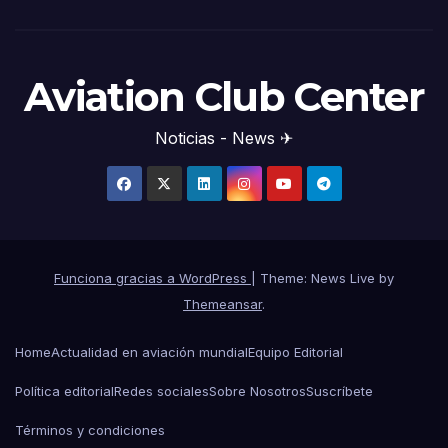
Aviation Club Center
Noticias - News ✈
Funciona gracias a WordPress
|
Theme: News Live by
Themeansar
.
Home
Actualidad en aviación mundial
Equipo Editorial
Política editorial
Redes sociales
Sobre Nosotros
Suscríbete
Términos y condiciones