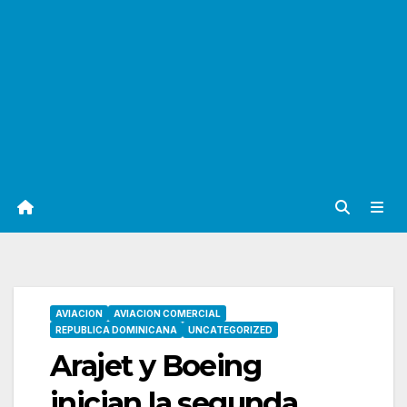
AVIACION
AVIACION COMERCIAL
REPUBLICA DOMINICANA
UNCATEGORIZED
Arajet y Boeing
inician la segunda