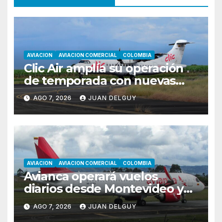
AVIACION
AVIACION COMERCIAL
COLOMBIA
Clic Air amplía su operación
de temporada con nuevas
rutas hacia Cartagena y Tolú
AGO 7, 2026
JUAN DELGUY
AVIACION
AVIACION COMERCIAL
COLOMBIA
Avianca operará vuelos
diarios desde Montevideo y
Asunción hacia Bogotá
AGO 7, 2026
JUAN DELGUY