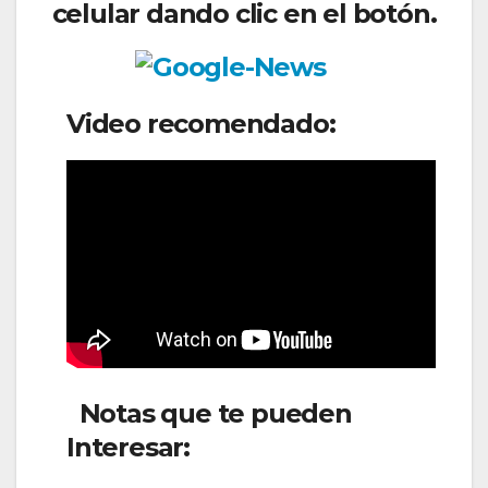
celular dando clic en el botón.
Video recomendado:
Notas que te pueden
Interesar:
Arajet y Boeing
inician la segunda edición