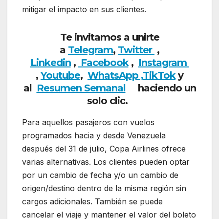
mitigar el impacto en sus clientes.
Te invitamos a unirte
a
Telegram
,
Twitter
,
Linkedin
,
Facebook
,
Insta
gram
,
Youtube
,
WhatsApp ,
TikTok
y
al
Resumen Semanal
haciendo un
solo clic.
Para aquellos pasajeros con vuelos
programados hacia y desde Venezuela
después del 31 de julio, Copa Airlines ofrece
varias alternativas. Los clientes pueden optar
por un cambio de fecha y/o un cambio de
origen/destino dentro de la misma región sin
cargos adicionales. También se puede
cancelar el viaje y mantener el valor del boleto