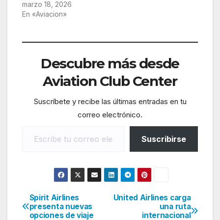
marzo 18, 2026
En «Aviacion»
Descubre más desde
Aviation Club Center
Suscríbete y recibe las últimas entradas en tu
correo electrónico.
Escribe tu correo electrónico…
Suscribirse
Spirit Airlines
United Airlines carga
Navegación
presenta nuevas
una ruta
opciones de viaje
internacional