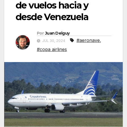
de vuelos hacia y
desde Venezuela
Por
Juan Delguy
#aeronave
,
JUL 30, 2024
#copa airlines