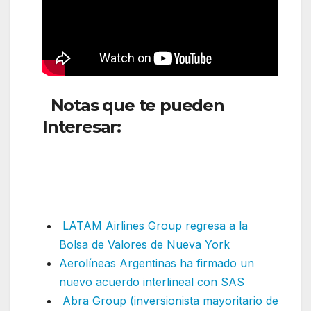
Notas que te pueden
Interesar:
Copa Airlines
informa sobre la suspensión
de vuelos hacia y desde
Venezuela
LATAM Airlines Group regresa a la
Bolsa de Valores de Nueva York
Aerolíneas Argentinas ha firmado un
nuevo acuerdo interlineal con SAS
Abra Group (inversionista mayoritario de