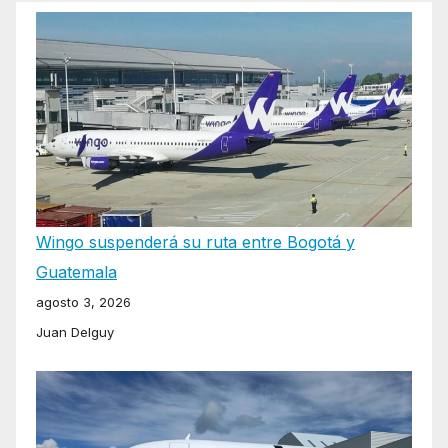
Wingo suspenderá su ruta entre Bogotá y
Guatemala
agosto 3, 2026
Juan Delguy