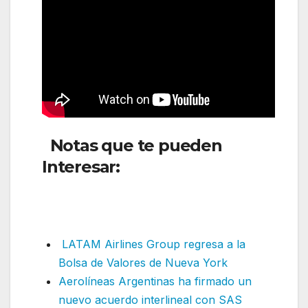
Notas que te pueden
Interesar:
Avelo Airlines ha
anunciado una expansión
significativa
LATAM Airlines Group regresa a la
Bolsa de Valores de Nueva York
Aerolíneas Argentinas ha firmado un
nuevo acuerdo interlineal con SAS