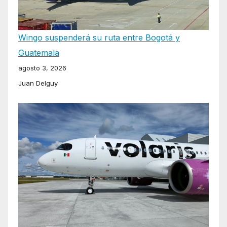
Wingo suspenderá su ruta entre Bogotá y
Guatemala
agosto 3, 2026
Juan Delguy