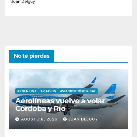
Juan Delguy
No te pierdas
ARGENTINA
AVIACION
AVIACION COMERCIAL
Aerolíneas vuelve a volar
Córdoba y Río
AGOSTO 8, 2026
JUAN DELGUY