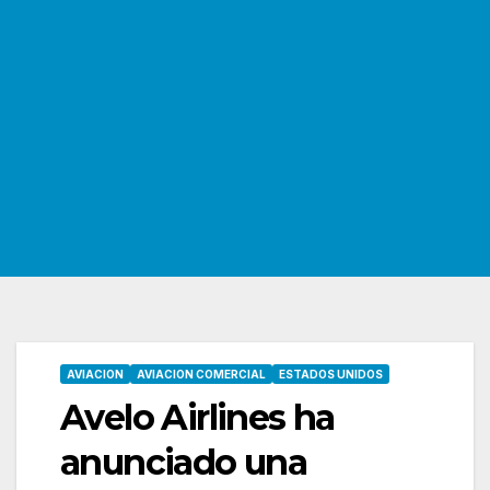
AVIACION
AVIACION COMERCIAL
ESTADOS UNIDOS
Avelo Airlines ha
anunciado una