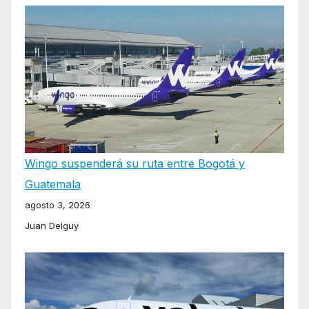
Wingo suspenderá su ruta entre Bogotá y
Guatemala
agosto 3, 2026
Juan Delguy