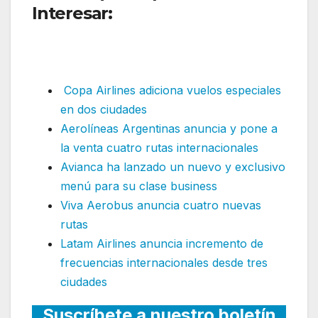
Interesar:
Azul adiciona
frecuencias internacionales
desde diciembre
Copa Airlines adiciona vuelos especiales
en dos ciudades
Aerolíneas Argentinas anuncia y pone a
la venta cuatro rutas internacionales
Avianca ha lanzado un nuevo y exclusivo
menú para su clase business
Viva Aerobus anuncia cuatro nuevas
rutas
Latam Airlines anuncia incremento de
frecuencias internacionales desde tres
ciudades
Suscríbete a nuestro boletín