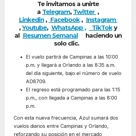
Te invitamos a unirte
a
Telegram
,
Twitter
,
Linkedin
,
Facebook
,
Insta
gram
,
Youtube
,
WhatsApp ,
TikTok
y
al
Resumen Semanal
haciendo un
solo clic.
El vuelo partirá de Campinas a las 10:00
p.m. y llegará a Orlando a las 8:35 a.m.
del día siguiente, bajo el número de vuelo
AD8709.
El regreso está programado para las 1:15
p.m., con llegada a Campinas a las 8:00
p.m.
Con esta nueva frecuencia, Azul sumará dos
vuelos diarios entre Campinas y Orlando,
reforzando su posición en el mercado