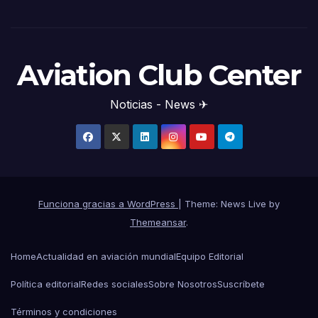
Aviation Club Center
Noticias - News ✈
Funciona gracias a WordPress
|
Theme: News Live by
Themeansar
.
Home
Actualidad en aviación mundial
Equipo Editorial
Política editorial
Redes sociales
Sobre Nosotros
Suscríbete
Términos y condiciones