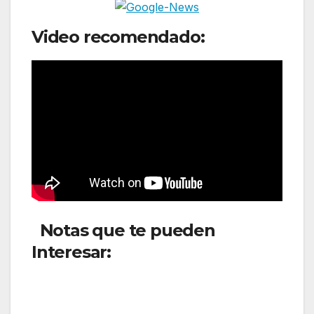
Video recomendado:
Notas que te pueden
Interesar:
Aeroméxico
incrementará sus frecuencias
internacionales en diciembre