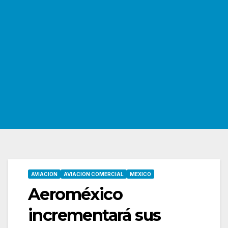
AVIACION
AVIACION COMERCIAL
MEXICO
Aeroméxico
incrementará sus