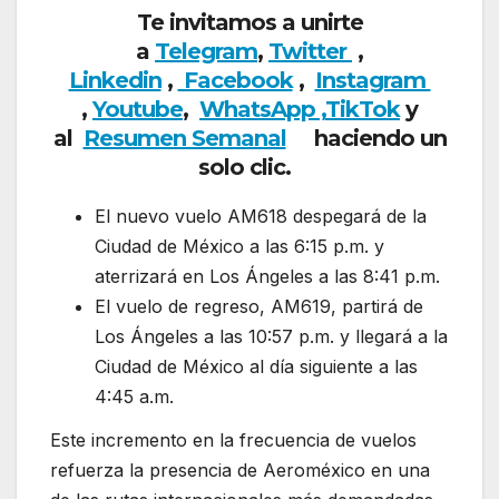
Te invitamos a unirte
a
Telegram
,
Twitter
,
Linkedin
,
Facebook
,
Insta
gram
,
Youtube
,
WhatsApp ,
TikTok
y
al
Resumen Semanal
haciendo un
solo clic.
El nuevo vuelo AM618 despegará de la
Ciudad de México a las 6:15 p.m. y
aterrizará en Los Ángeles a las 8:41 p.m.
El vuelo de regreso, AM619, partirá de
Los Ángeles a las 10:57 p.m. y llegará a la
Ciudad de México al día siguiente a las
4:45 a.m.
Este incremento en la frecuencia de vuelos
refuerza la presencia de Aeroméxico en una