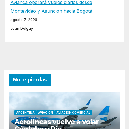
Avianca operará vuelos diarios desde
Montevideo y Asunción hacia Bogotá
agosto 7, 2026
Juan Delguy
No te pierdas
ARGENTINA
AVIACION
AVIACION COMERCIAL
Aerolíneas vuelve a volar
Córdoba y Río