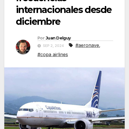
internacionales desde
diciembre
Por
Juan Delguy
#aeronave
,
SEP 2, 2024
#copa airlines