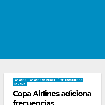
AVIACION
AVIACION COMERCIAL
ESTADOS UNIDOS
PANAMÁ
Copa Airlines adiciona
frecuencias