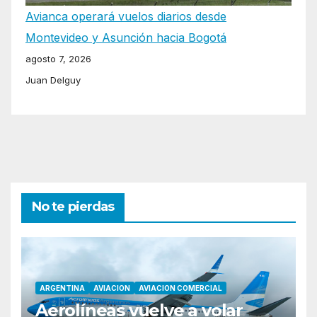
Avianca operará vuelos diarios desde
Montevideo y Asunción hacia Bogotá
agosto 7, 2026
Juan Delguy
No te pierdas
ARGENTINA
AVIACION
AVIACION COMERCIAL
Aerolíneas vuelve a volar