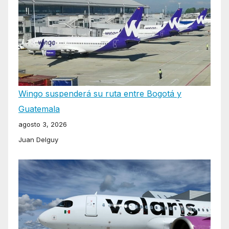
Wingo suspenderá su ruta entre Bogotá y
Guatemala
agosto 3, 2026
Juan Delguy