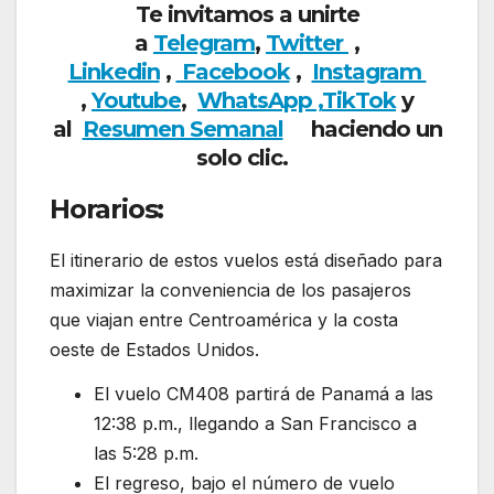
Te invitamos a unirte
a
Telegram
,
Twitter
,
Linkedin
,
Facebook
,
Insta
gram
,
Youtube
,
WhatsApp ,
TikTok
y
al
Resumen Semanal
haciendo un
solo clic.
Horarios:
El itinerario de estos vuelos está diseñado para
maximizar la conveniencia de los pasajeros
que viajan entre Centroamérica y la costa
oeste de Estados Unidos.
El vuelo CM408 partirá de Panamá a las
12:38 p.m., llegando a San Francisco a
las 5:28 p.m.
El regreso, bajo el número de vuelo