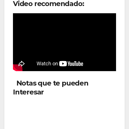
Video recomendado:
Notas que te pueden
Interesar
:Copa Airlines
adiciona frecuencias
internacionales desde
diciembreinternacionales
desde diciembre