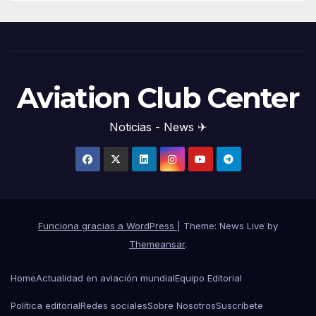
Aviation Club Center
Noticias - News ✈
Funciona gracias a WordPress
|
Theme: News Live by
Themeansar
.
Home
Actualidad en aviación mundial
Equipo Editorial
Política editorial
Redes sociales
Sobre Nosotros
Suscríbete