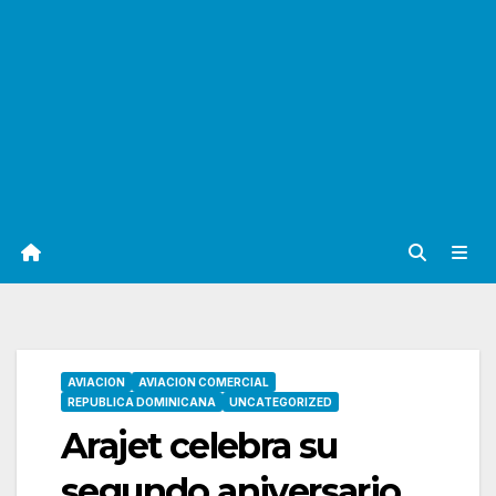
AVIACION
AVIACION COMERCIAL
REPUBLICA DOMINICANA
UNCATEGORIZED
Arajet celebra su
segundo aniversario