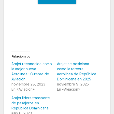
.
.
Relacionado
Arajet reconocida como
Arajet se posiciona
la mejor nueva
como la tercera
Aerolínea : Cumbre de
aerolínea de República
Aviación
Dominicana en 2025
noviembre 28, 2023
noviembre 9, 2025
En «Aviacion»
En «Aviacion»
Arajet lidera transporte
de pasajeros en
República Dominicana
julio 6, 2023