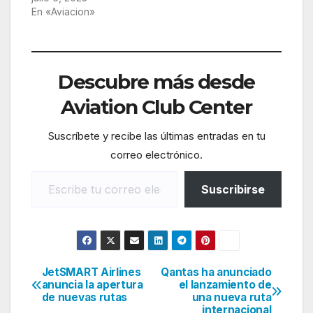
En «Aviacion»
Descubre más desde
Aviation Club Center
Suscríbete y recibe las últimas entradas en tu
correo electrónico.
Escribe tu correo electrónico…
Suscribirse
JetSMART Airlines
Qantas ha anunciado
Navegación
anuncia la apertura
el lanzamiento de
de nuevas rutas
una nueva ruta
de
internacional