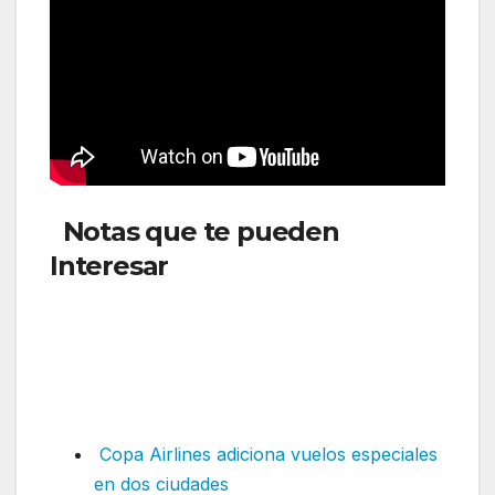
Notas que te pueden
Interesar
:Arajet celebra su
segundo aniversario con una
promoción especial que
ofrece vuelos a partir de 2
dólares
Copa Airlines adiciona vuelos especiales
en dos ciudades