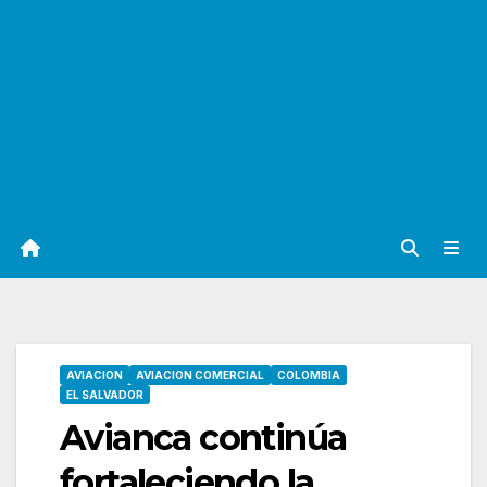
AVIACION
AVIACION COMERCIAL
COLOMBIA
EL SALVADOR
Avianca continúa
fortaleciendo la