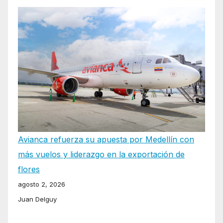
Avianca refuerza su apuesta por Medellín con
más vuelos y liderazgo en la exportación de
flores
agosto 2, 2026
Juan Delguy