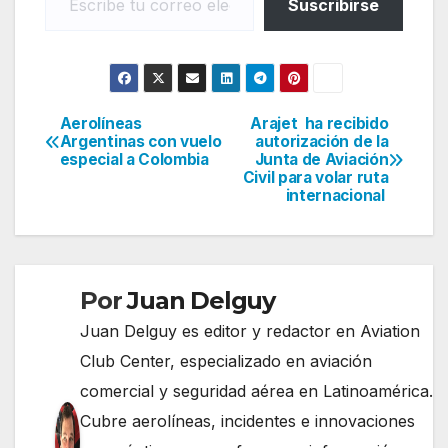
Suscribirse
Aerolíneas
Arajet ha recibido
Navegación
Argentinas con vuelo
autorización de la
especial a Colombia
Junta de Aviación
de
Civil para volar ruta
internacional
entradas
Por
Juan Delguy
Juan Delguy es editor y redactor en Aviation
Club Center, especializado en aviación
comercial y seguridad aérea en Latinoamérica.
Cubre aerolíneas, incidentes e innovaciones