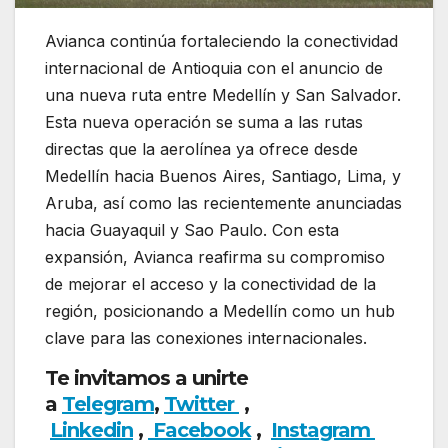
Avianca continúa fortaleciendo la conectividad
internacional de Antioquia con el anuncio de
una nueva ruta entre Medellín y San Salvador.
Esta nueva operación se suma a las rutas
directas que la aerolínea ya ofrece desde
Medellín hacia Buenos Aires, Santiago, Lima, y
Aruba, así como las recientemente anunciadas
hacia Guayaquil y Sao Paulo. Con esta
expansión, Avianca reafirma su compromiso
de mejorar el acceso y la conectividad de la
región, posicionando a Medellín como un hub
clave para las conexiones internacionales.
Te invitamos a unirte
a
Telegram
,
Twitter
,
Linkedin
,
Facebook
,
Insta
gram