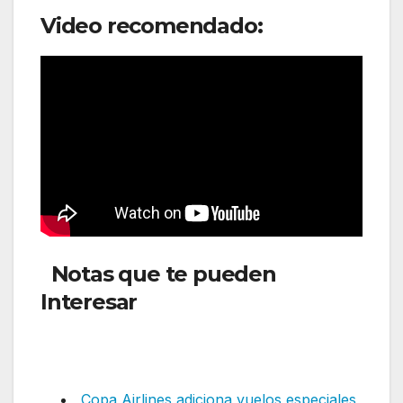
Video recomendado:
Notas que te pueden
Interesar
: Avianca continúa
fortaleciendo la conectividad
internacional
Copa Airlines adiciona vuelos especiales