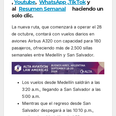
,
Youtube
,
WhatsApp ,
TikTok
y
al
Resumen Semanal
haciendo un
solo clic.
La nueva ruta, que comenzará a operar el 28
de octubre, contará con vuelos diarios en
aviones Airbus A320 con capacidad para 180
pasajeros, ofreciendo más de 2.500 sillas
semanales entre Medellín y San Salvador.
Los vuelos desde Medellín saldrán a las
3:20 a.m., llegando a San Salvador a las
5:00 a.m.
Mientras que el regreso desde San
Salvador despegará a las 10:10 p.m.,