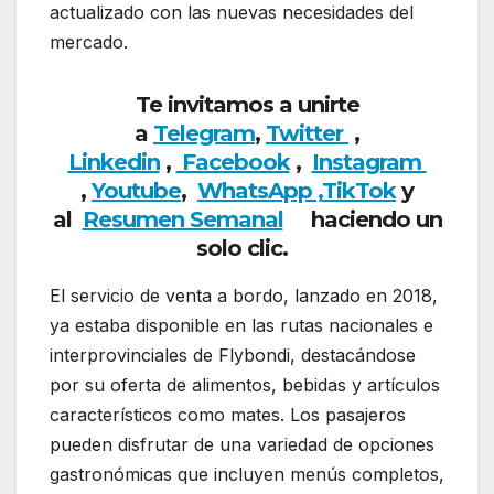
actualizado con las nuevas necesidades del
mercado.
Te invitamos a unirte
a
Telegram
,
Twitter
,
Linkedin
,
Facebook
,
Insta
gram
,
Youtube
,
WhatsApp ,
TikTok
y
al
Resumen Semanal
haciendo un
solo clic.
El servicio de venta a bordo, lanzado en 2018,
ya estaba disponible en las rutas nacionales e
interprovinciales de Flybondi, destacándose
por su oferta de alimentos, bebidas y artículos
característicos como mates. Los pasajeros
pueden disfrutar de una variedad de opciones
gastronómicas que incluyen menús completos,