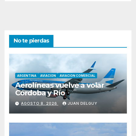
No te pierdas
ARGENTINA
AVIACION
AVIACION COMERCIAL
Aerolíneas vuelve a volar
Córdoba y Río
AGOSTO 8, 2026
JUAN DELGUY