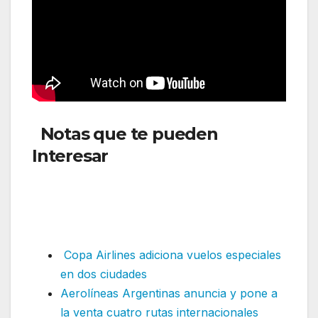
Notas que te pueden
Interesar
: Flybondi ya cuenta
con el servicio a bordo para
vuelos internacionales y suma
nueva forma de pago
Copa Airlines adiciona vuelos especiales
en dos ciudades
Aerolíneas Argentinas anuncia y pone a
la venta cuatro rutas internacionales