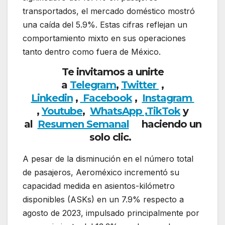
transportados, el mercado doméstico mostró
una caída del 5.9%. Estas cifras reflejan un
comportamiento mixto en sus operaciones
tanto dentro como fuera de México.
Te invitamos a unirte
a
Telegram
,
Twitter
,
Linkedin
,
Facebook
,
Insta
gram
,
Youtube
,
WhatsApp ,
TikTok
y
al
Resumen Semanal
haciendo un
solo clic.
A pesar de la disminución en el número total
de pasajeros, Aeroméxico incrementó su
capacidad medida en asientos-kilómetro
disponibles (ASKs) en un 7.9% respecto a
agosto de 2023, impulsado principalmente por