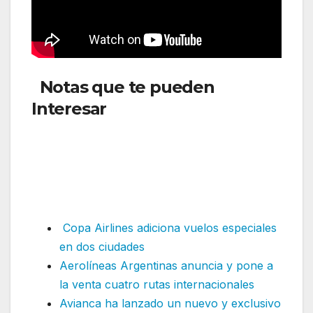
Notas que te pueden
Interesar
: Grupo Aeroméxico
ha informado sus estadísticas
operacionales
correspondientes a agosto de
2024
Copa Airlines adiciona vuelos especiales
en dos ciudades
Aerolíneas Argentinas anuncia y pone a
la venta cuatro rutas internacionales
Avianca ha lanzado un nuevo y exclusivo