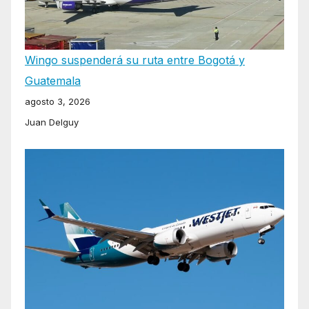
Wingo suspenderá su ruta entre Bogotá y
Guatemala
agosto 3, 2026
Juan Delguy