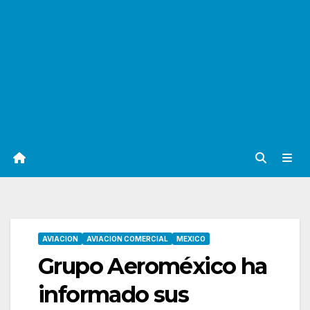
AVIACION
AVIACION COMERCIAL
MEXICO
Grupo Aeroméxico ha
informado sus