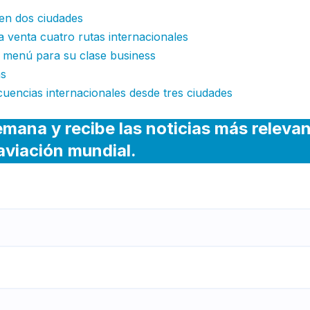
 en dos ciudades
a venta cuatro rutas internacionales
 menú para su clase business
as
cuencias internacionales desde tres ciudades
emana y recibe las noticias más releva
 aviación mundial.