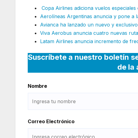
Copa Airlines adiciona vuelos especiales
Aerolíneas Argentinas anuncia y pone a l
Avianca ha lanzado un nuevo y exclusivo
Viva Aerobus anuncia cuatro nuevas rut
Latam Airlines anuncia incremento de fre
Suscríbete a nuestro boletín s
de la
Nombre
Correo Electrónico