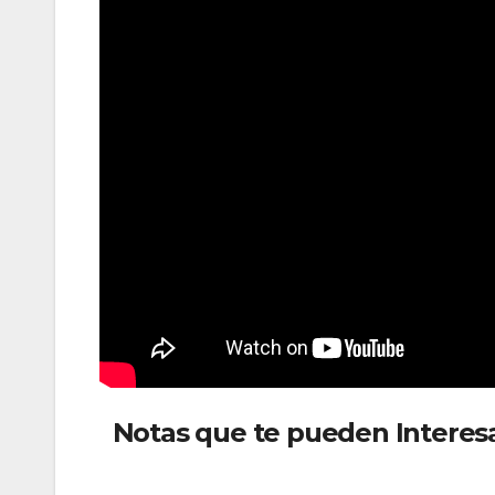
Notas que te pueden Interes
dos nuevas rutas internaciona