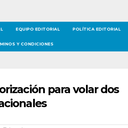
AL
EQUIPO EDITORIAL
POLÍTICA EDITORIAL
MINOS Y CONDICIONES
orización para volar dos
acionales