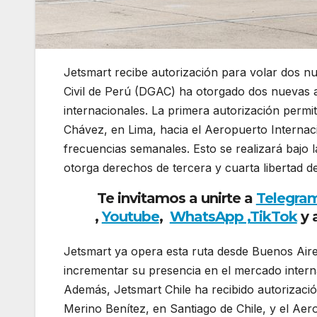
Jetsmart recibe autorización para volar dos nu
Civil de Perú (DGAC) ha otorgado dos nuevas a
internacionales. La primera autorización permi
Chávez, en Lima, hacia el Aeropuerto Internaci
frecuencias semanales. Esto se realizará bajo
otorga derechos de tercera y cuarta libertad del
Te invitamos a unirte a
Telegra
,
Youtube
,
WhatsApp ,
TikTok
y 
Jetsmart ya opera esta ruta desde Buenos Aire
incrementar su presencia en el mercado intern
Además, Jetsmart Chile ha recibido autorizaci
Merino Benítez, en Santiago de Chile, y el Aer