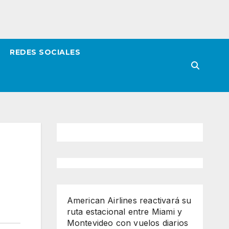
REDES SOCIALES
American Airlines reactivará su
ruta estacional entre Miami y
Montevideo con vuelos diarios