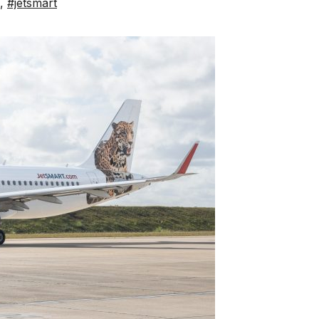
,
#jetsmart