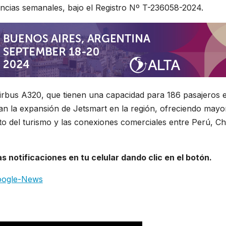
encias semanales, bajo el Registro Nº T-236058-2024.
rbus A320, que tienen una capacidad para 186 pasajeros 
an la expansión de Jetsmart en la región, ofreciendo mayo
to del turismo y las conexiones comerciales entre Perú, Chi
 notificaciones en tu celular dando clic en el botón.