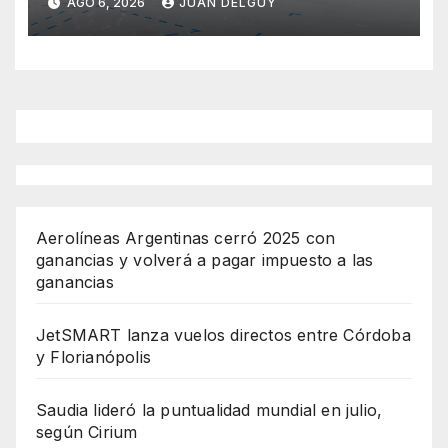
AGO 6, 2026
JUAN DELGUY
anuncia la expansión de su
red
Aerolíneas Argentinas cerró 2025 con
ganancias y volverá a pagar impuesto a las
ganancias
JetSMART lanza vuelos directos entre Córdoba
y Florianópolis
Saudia lideró la puntualidad mundial en julio,
según Cirium