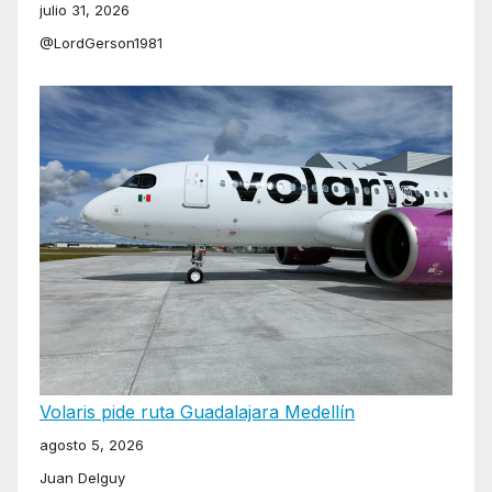
julio 31, 2026
@LordGerson1981
Volaris pide ruta Guadalajara Medellín
agosto 5, 2026
Juan Delguy