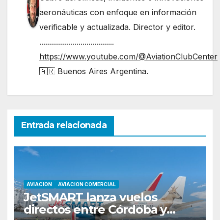
aeronáuticas con enfoque en información
verificable y actualizada. Director y editor.
......................................
https://www.youtube.com/@AviationClubCenter
🇦🇷 Buenos Aires Argentina.
Entrada relacionada
AVIACION
AVIACION COMERCIAL
JetSMART lanza vuelos
directos entre Córdoba y