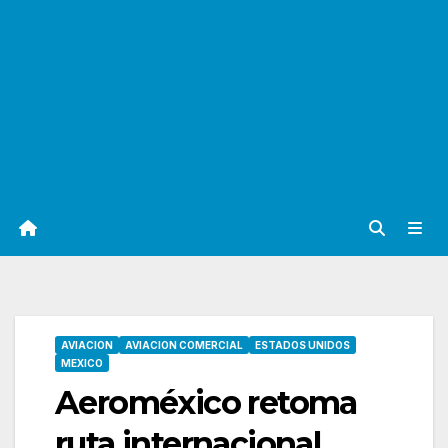
AVIACION
AVIACION COMERCIAL
ESTADOS UNIDOS
MEXICO
Aeroméxico retoma
ruta internacional