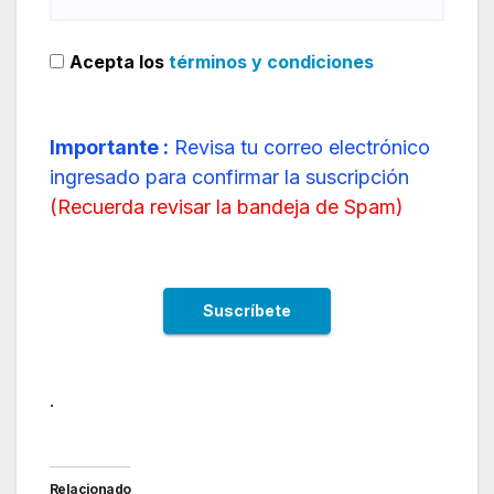
Acepta los
términos y condiciones
Importante :
Revisa tu correo electrónico
ingresado para confirmar la suscripción
(
Recuerda revisar la bandeja de Spam
)
.
Relacionado