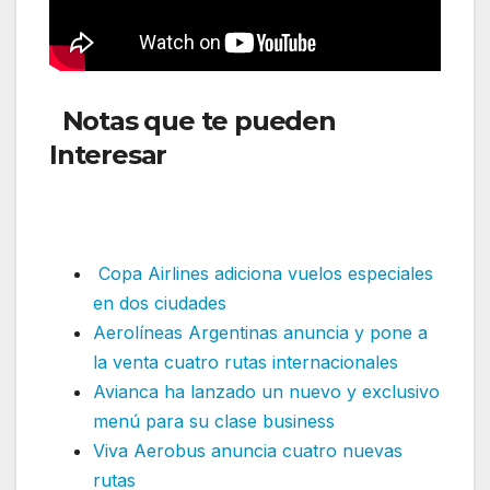
Notas que te pueden
Interesar
:Aeroméxico retoma
ruta internacional suspendida
después de ocho años
Copa Airlines adiciona vuelos especiales
en dos ciudades
Aerolíneas Argentinas anuncia y pone a
la venta cuatro rutas internacionales
Avianca ha lanzado un nuevo y exclusivo
menú para su clase business
Viva Aerobus anuncia cuatro nuevas
rutas