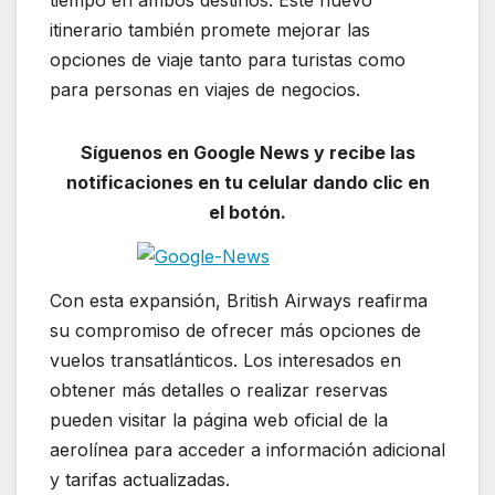
tiempo en ambos destinos. Este nuevo
itinerario también promete mejorar las
opciones de viaje tanto para turistas como
para personas en viajes de negocios.
Síguenos en Google News y recibe las
notificaciones en tu celular dando clic en
el botón.
Con esta expansión, British Airways reafirma
su compromiso de ofrecer más opciones de
vuelos transatlánticos. Los interesados en
obtener más detalles o realizar reservas
pueden visitar la página web oficial de la
aerolínea para acceder a información adicional
y tarifas actualizadas.