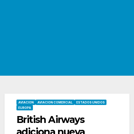
AVIACION
AVIACION COMERCIAL
ESTADOS UNIDOS
EUROPA
British Airways
adiciona nueva