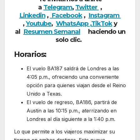
a
Telegram
,
Twitter
,
Linkedin
,
Facebook
,
Insta
gram
,
Youtube
,
WhatsApp ,
TikTok
y
al
Resumen Semanal
haciendo un
solo clic.
Horarios:
El vuelo BA187 saldrá de Londres a las
4:05 p.m., ofreciendo una conveniente
opción para quienes viajan desde el Reino
Unido a Texas.
El vuelo de regreso, BA186, partirá de
Austin a las 10:15 p.m., aterrizando en
Londres al día siguiente a la 1:40 p.m.
Lo que permite a los viajeros maximizar su