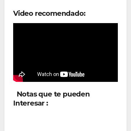
Video recomendado:
Notas que te pueden
Interesar :
British Airways
adiciona nueva frecuencias
internacionales