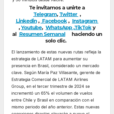
Te invitamos a unirte a
Telegram
,
Twitter
,
Linkedin
,
Facebook
,
Insta
gram
,
Youtube
,
WhatsApp ,
TikTok
y
al
Resumen Semanal
haciendo un
solo clic.
El lanzamiento de estas nuevas rutas refleja la
estrategia de LATAM para aumentar su
presencia en Brasil, considerado un mercado
clave. Según María Paz Villasante, gerente de
Estrategia Comercial de LATAM Airlines
Group, en el tercer trimestre de 2024 se
incrementó un 65% el volumen de vuelos
entre Chile y Brasil en comparación con el
mismo periodo del año anterior. Estas nuevas
conexiones directas elevarán a nueve el