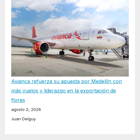
Avianca refuerza su apuesta por Medellín con
más vuelos y liderazgo en la exportación de
flores
agosto 2, 2026
Juan Delguy