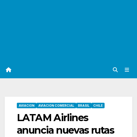
AVIACION
AVIACION COMERCIAL
BRASIL
CHILE
LATAM Airlines
anuncia nuevas rutas