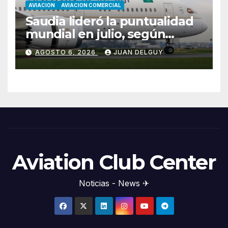
AVIACION
AVIACION COMERCIAL
Saudia lideró la puntualidad
mundial en julio, según
Cirium
AGOSTO 6, 2026
JUAN DELGUY
Aviation Club Center
Noticias - News ✈