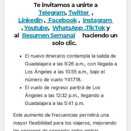
Te invitamos a unirte a
Telegram
,
Twitter
,
Linkedin
,
Facebook
,
Insta
gram
,
Youtube
,
WhatsApp ,
TikTok
y
al
Resumen Semanal
haciendo un
solo clic.
El nuevo itinerario contempla la salida de
Guadalajara a las 9:26 a.m., con llegada a
Los Ángeles a las 10:55 a.m., bajo el
número de vuelo Y41718.
El vuelo de regreso partirá de Los
Ángeles a las 12:32 p.m., llegando a
Guadalajara a las 5:41 p.m.
Este aumento de frecuencias permitirá una
mayor flexibilidad para los viajeros, mejorando
las opciones de conexión entre ambas