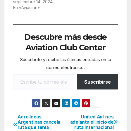
septiembre 14, 2024
En «Aviacion»
Descubre más desde
Aviation Club Center
Suscríbete y recibe las últimas entradas en tu
correo electrónico.
Escribe tu correo electrónico…
Suscribirse
Aerolíneas
United Airlines
Navegación
Argentinas cancela
adelanta el inicio de
ruta que tenía
ruta internacional