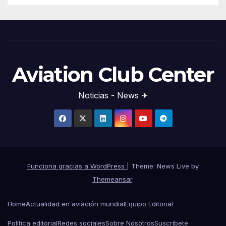
Aviation Club Center
Noticias - News ✈
Funciona gracias a WordPress
|
Theme: News Live by
Themeansar
.
Home
Actualidad en aviación mundial
Equipo Editorial
Política editorial
Redes sociales
Sobre Nosotros
Suscríbete