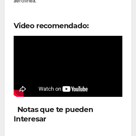
aerolínea.
Video recomendado:
Notas que te pueden
Interesar
: Volaris aumenta
frecuencias internacionales