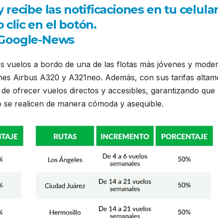
ecibe las notificaciones en tu celula
 clic en el botón.
os vuelos a bordo de una de las flotas más jóvenes y mode
nes Airbus A320 y A321neo. Además, con sus tarifas altam
 de ofrecer vuelos directos y accesibles, garantizando que
jo se realicen de manera cómoda y asequible.