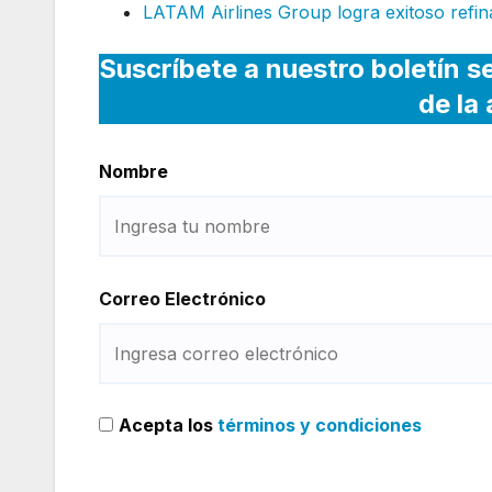
LATAM Airlines Group logra exitoso refi
Suscríbete a nuestro boletín s
de la
Nombre
Correo Electrónico
Acepta los
términos y condiciones