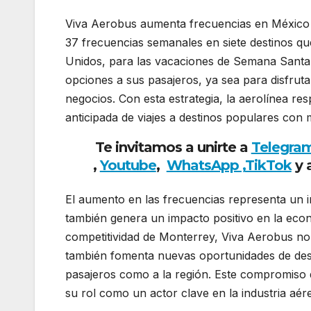
Viva Aerobus aumenta frecuencias en México 
37 frecuencias semanales en siete destinos 
Unidos, para las vacaciones de Semana Santa
opciones a sus pasajeros, ya sea para disfrutar 
negocios. Con esta estrategia, la aerolínea res
anticipada de viajes a destinos populares con m
Te invitamos a unirte a
Telegra
,
Youtube
,
WhatsApp ,
TikTok
y 
El aumento en las frecuencias representa un i
también genera un impacto positivo en la econ
competitividad de Monterrey, Viva Aerobus no s
también fomenta nuevas oportunidades de desar
pasajeros como a la región. Este compromiso d
su rol como un actor clave en la industria aé