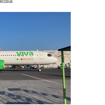
aerobus