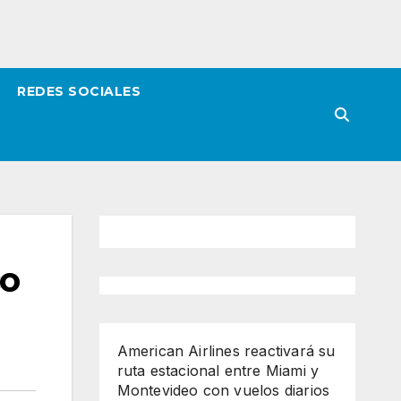
REDES SOCIALES
co
American Airlines reactivará su
ruta estacional entre Miami y
Montevideo con vuelos diarios