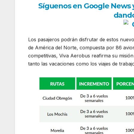
Síguenos en Google News y r
dando
Los pasajeros podrán disfrutar de estos nuev
de América del Norte, compuesta por 86 avio
competitivas, Viva Aerobus reafirma su misión
tanto las vacaciones como los viajes de traba