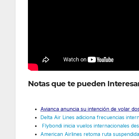
Notas que te pueden Interesa
México y Estados Unidos
Avianca anuncia su intención de volar do
Delta Air Lines adiciona frecuencias inter
Flybondi inicia vuelos internacionales d
American Airlines retoma ruta suspendida