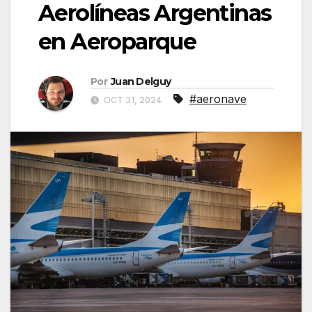
Aerolíneas Argentinas
en Aeroparque
Por
Juan Delguy
#aeronave
OCT 31, 2024