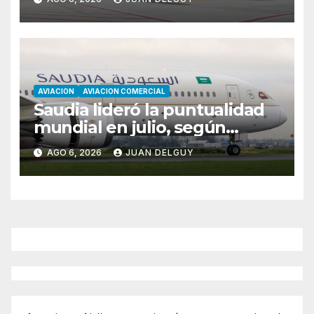
AVIACION
AVIACION COMERCIAL
Saudia lideró la puntualidad
mundial en julio, según
Cirium
AGO 6, 2026
JUAN DELGUY