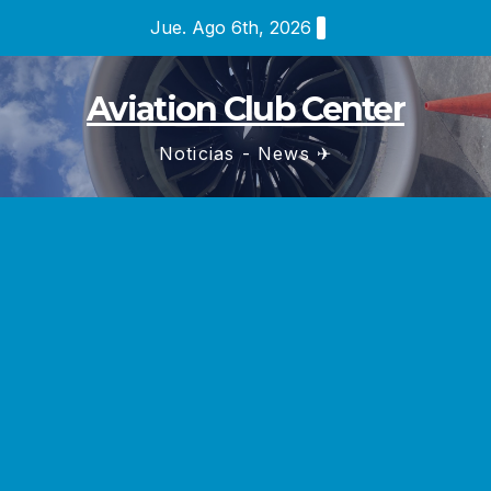
Saltar
Jue. Ago 6th, 2026
al
contenido
Aviation Club Center
Noticias - News ✈