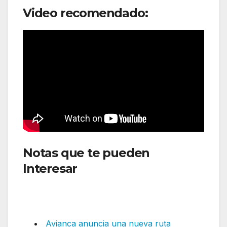
Video recomendado:
Notas que te pueden
Interesar
:LEl fin de una era de
dominio de Aerolíneas
Argentinas en Aeroparque
Avianca anuncia una nueva ruta