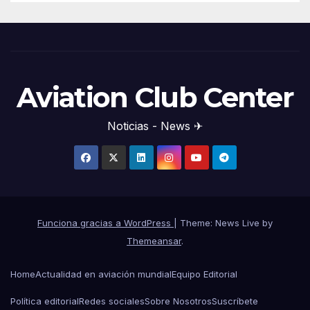
Aviation Club Center
Noticias - News ✈
Funciona gracias a WordPress
|
Theme: News Live by
Themeansar
.
Home
Actualidad en aviación mundial
Equipo Editorial
Política editorial
Redes sociales
Sobre Nosotros
Suscríbete