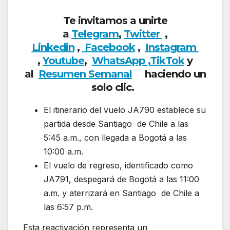
Te invitamos a unirte
a
Telegram
,
Twitter
,
Linkedin
,
Facebook
,
Insta
gram
,
Youtube
,
WhatsApp ,
TikTok
y
al
Resumen Semanal
haciendo un
solo clic.
El itinerario del vuelo JA790 establece su
partida desde Santiago de Chile a las
5:45 a.m., con llegada a Bogotá a las
10:00 a.m.
El vuelo de regreso, identificado como
JA791, despegará de Bogotá a las 11:00
a.m. y aterrizará en Santiago de Chile a
las 6:57 p.m.
Esta reactivación representa un