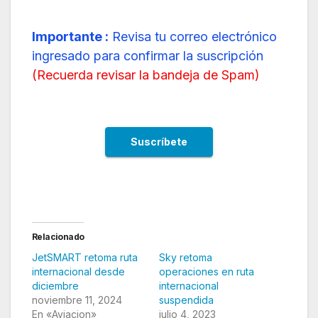
Importante :
Revisa tu correo electrónico
ingresado para confirmar la suscripción
(
Recuerda revisar la bandeja de Spam
)
Relacionado
JetSMART retoma ruta
Sky retoma
internacional desde
operaciones en ruta
diciembre
internacional
noviembre 11, 2024
suspendida
En «Aviacion»
julio 4, 2023