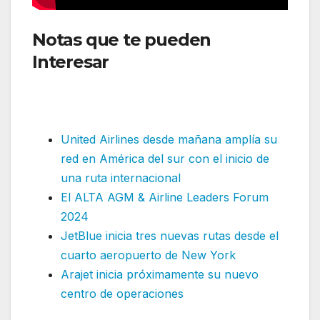
Notas que te pueden
Interesar
:: Jetsmart retoma
desde mañana operaciones
internacionales en colombia
United Airlines desde mañana amplía su
red en América del sur con el inicio de
una ruta internacional
El ALTA AGM & Airline Leaders Forum
2024
JetBlue inicia tres nuevas rutas desde el
cuarto aeropuerto de New York
Arajet inicia próximamente su nuevo
centro de operaciones