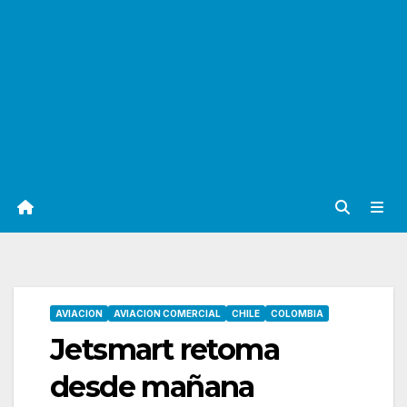
AVIACION
AVIACION COMERCIAL
CHILE
COLOMBIA
Jetsmart retoma
desde mañana