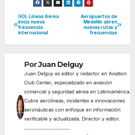
GOL Líneas Aérea
Aeropuertos de
Navegación
inicia nueva
Medellín abren
frecuencia
nuevas rutas y
de
internacional
frecuencias
entradas
Por
Juan Delguy
Juan Delguy es editor y redactor en Aviation
Club Center, especializado en aviación
comercial y seguridad aérea en Latinoamérica.
Cubre aerolíneas, incidentes e innovaciones
aeronáuticas con enfoque en información
verificable y actualizada. Director y editor.
......................................