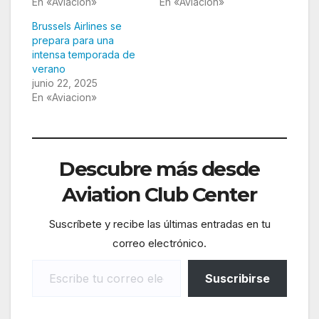
En «Aviacion»
En «Aviacion»
Brussels Airlines se
prepara para una
intensa temporada de
verano
junio 22, 2025
En «Aviacion»
Descubre más desde
Aviation Club Center
Suscríbete y recibe las últimas entradas en tu
correo electrónico.
Escribe tu correo electrónico…
Suscribirse