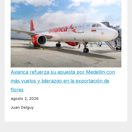
Avianca refuerza su apuesta por Medellín con
más vuelos y liderazgo en la exportación de
flores
agosto 2, 2026
Juan Delguy