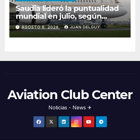
Saudia lideró la puntualidad
mundial en julio, según
Cirium
AGOSTO 6, 2026
JUAN DELGUY
Aviation Club Center
Noticias - News ✈