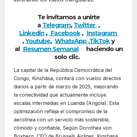
Te invitamos a unirte
a
Telegram
,
Twitter
,
Linkedin
,
Facebook
,
Insta
gram
,
Youtube
,
WhatsApp ,
TikTok
y
al
Resumen Semanal
haciendo un
solo clic.
La capital de la República Democrática del
Congo, Kinshasa, contará con vuelos directos
diarios a partir de marzo de 2025, mejorando
la conectividad que actualmente incluye
escalas intermedias en Luanda (Angola). Esta
optimización refleja el compromiso de la
aerolínea con un servicio más sostenible,
cómodo y confiable. Según Dorothea von
Boxberg, CEO de Brussels Airlines, Kinshasa