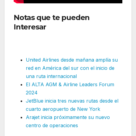
Notas que te pueden
Interesar
:Brussels Airlines
lanza la oferta más amplia de
su historia al África
United Airlines desde mañana amplía su
red en América del sur con el inicio de
una ruta internacional
El ALTA AGM & Airline Leaders Forum
2024
JetBlue inicia tres nuevas rutas desde el
cuarto aeropuerto de New York
Arajet inicia próximamente su nuevo
centro de operaciones