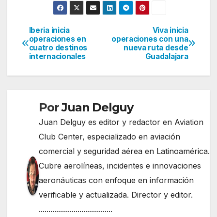
Iberia inicia
Viva inicia
Navegación
operaciones en
operaciones con una
cuatro destinos
nueva ruta desde
de
internacionales
Guadalajara
entradas
Por
Juan Delguy
Juan Delguy es editor y redactor en Aviation
Club Center, especializado en aviación
comercial y seguridad aérea en Latinoamérica.
Cubre aerolíneas, incidentes e innovaciones
aeronáuticas con enfoque en información
verificable y actualizada. Director y editor.
......................................