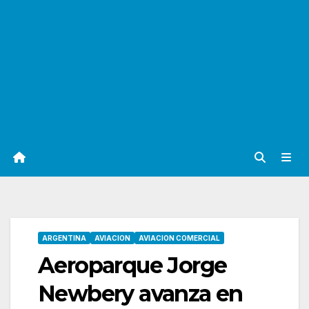
ARGENTINA
AVIACION
AVIACION COMERCIAL
Aeroparque Jorge
Newbery avanza en