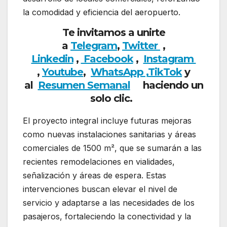
la comodidad y eficiencia del aeropuerto.
Te invitamos a unirte
a
Telegram
,
Twitter
,
Linkedin
,
Facebook
,
Insta
gram
,
Youtube
,
WhatsApp ,
TikTok
y
al
Resumen Semanal
haciendo un
solo clic.
El proyecto integral incluye futuras mejoras
como nuevas instalaciones sanitarias y áreas
comerciales de 1500 m², que se sumarán a las
recientes remodelaciones en vialidades,
señalización y áreas de espera. Estas
intervenciones buscan elevar el nivel de
servicio y adaptarse a las necesidades de los
pasajeros, fortaleciendo la conectividad y la