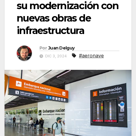
su modernización con
nuevas obras de
infraestructura
Por
Juan Delguy
#aeronave
DIC 3, 2024