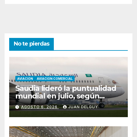
No te pierdas
AVIACION
AVIACION COMERCIAL
Saudia lideró la puntualidad
mundial en julio, según
Cirium
AGOSTO 6, 2026
JUAN DELGUY