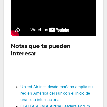
Notas que te pueden
Interesar
::Aeroparque Jorge
Newbery avanza en su
modernización con nuevas
obras de infraestructura
United Airlines desde mañana amplía su
red en América del sur con el inicio de
una ruta internacional
El ALTA AGM & Airline Leaders Forum