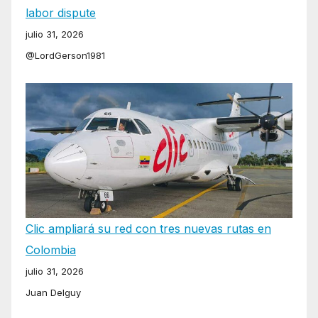
labor dispute
julio 31, 2026
@LordGerson1981
Clic ampliará su red con tres nuevas rutas en
Colombia
julio 31, 2026
Juan Delguy