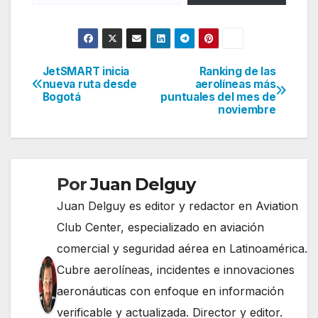
JetSMART inicia
Ranking de las
Navegación
nueva ruta desde
aerolíneas más
Bogotá
puntuales del mes de
de
noviembre
entradas
Por
Juan Delguy
Juan Delguy es editor y redactor en Aviation
Club Center, especializado en aviación
comercial y seguridad aérea en Latinoamérica.
Cubre aerolíneas, incidentes e innovaciones
aeronáuticas con enfoque en información
verificable y actualizada. Director y editor.