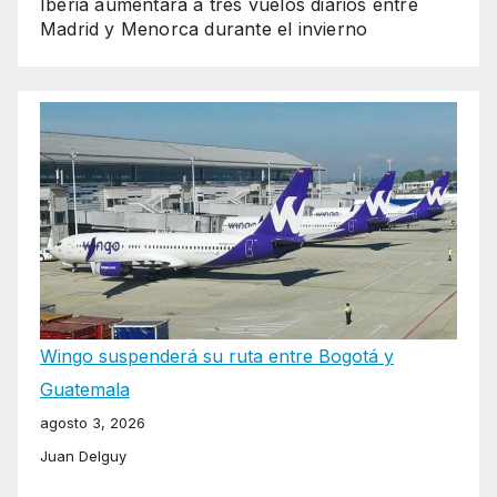
Iberia aumentará a tres vuelos diarios entre
Madrid y Menorca durante el invierno
Wingo suspenderá su ruta entre Bogotá y
Guatemala
agosto 3, 2026
Juan Delguy