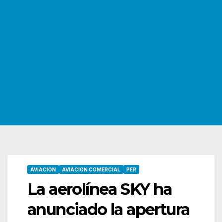
AVIACION
AVIACION COMERCIAL
PER
La aerolínea SKY ha
anunciado la apertura