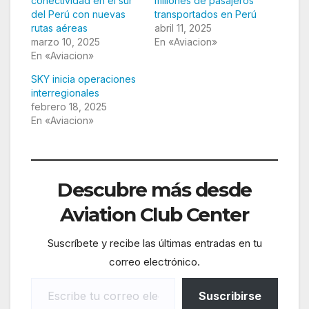
conectividad en el sur
millones de pasajeros
del Perú con nuevas
transportados en Perú
rutas aéreas
abril 11, 2025
marzo 10, 2025
En «Aviacion»
En «Aviacion»
SKY inicia operaciones
interregionales
febrero 18, 2025
En «Aviacion»
Descubre más desde
Aviation Club Center
Suscríbete y recibe las últimas entradas en tu
correo electrónico.
Escribe tu correo electrónico…
Suscribirse