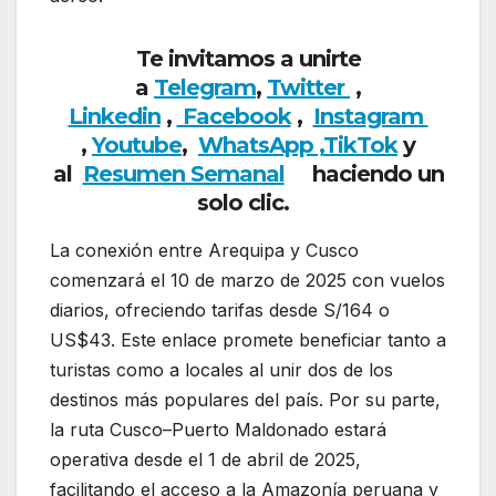
Te invitamos a unirte
a
Telegram
,
Twitter
,
Linkedin
,
Facebook
,
Insta
gram
,
Youtube
,
WhatsApp ,
TikTok
y
al
Resumen Semanal
haciendo un
solo clic.
La conexión entre Arequipa y Cusco
comenzará el 10 de marzo de 2025 con vuelos
diarios, ofreciendo tarifas desde S/164 o
US$43. Este enlace promete beneficiar tanto a
turistas como a locales al unir dos de los
destinos más populares del país. Por su parte,
la ruta Cusco–Puerto Maldonado estará
operativa desde el 1 de abril de 2025,
facilitando el acceso a la Amazonía peruana y