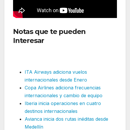
Notas que te pueden
Interesar
:La aerolínea SKY ha
anunciado la apertura de tres
nuevas rutas
ITA Airways adiciona vuelos
internacionales desde Enero
Copa Airlines adiciona frecuencias
internacionales y cambio de equipo
Iberia inicia operaciones en cuatro
destinos internacionales
Avianca inicia dos rutas inéditas desde
Medellín