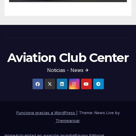
Aviation Club Center
Noticias - News ✈
Funciona gracias a WordPress
|
Theme: News Live by
Themeansar
.
Home
Actualidad en aviación mundial
Equipo Editorial