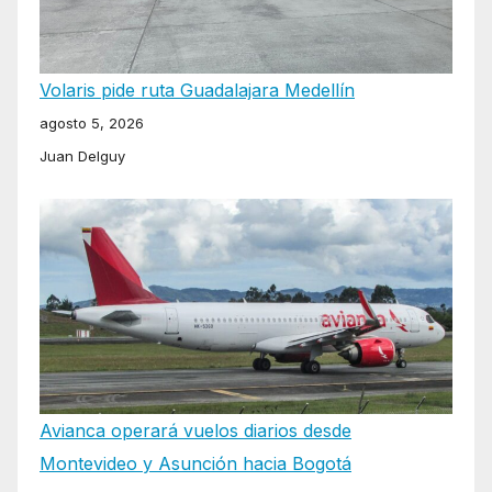
Volaris pide ruta Guadalajara Medellín
agosto 5, 2026
Juan Delguy
Avianca operará vuelos diarios desde
Montevideo y Asunción hacia Bogotá