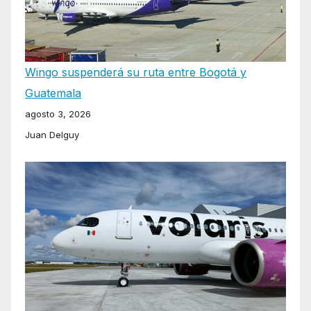
Wingo suspenderá su ruta entre Bogotá y
Guatemala
agosto 3, 2026
Juan Delguy