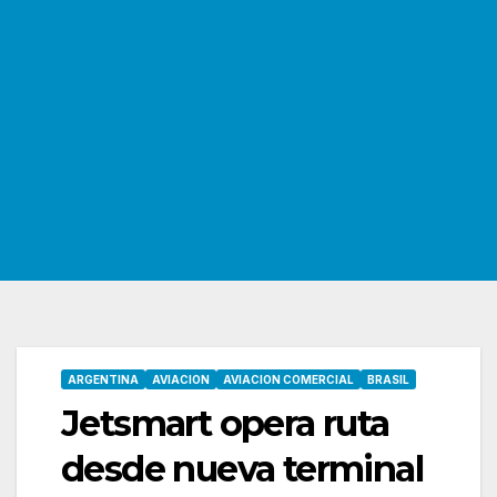
ARGENTINA
AVIACION
AVIACION COMERCIAL
BRASIL
Jetsmart opera ruta
desde nueva terminal