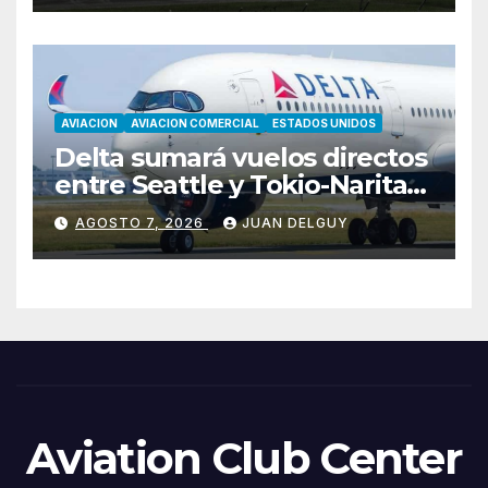
AVIACION
AVIACION COMERCIAL
ESTADOS UNIDOS
Delta sumará vuelos directos
entre Seattle y Tokio-Narita
desde marzo de 2027
AGOSTO 7, 2026
JUAN DELGUY
Aviation Club Center