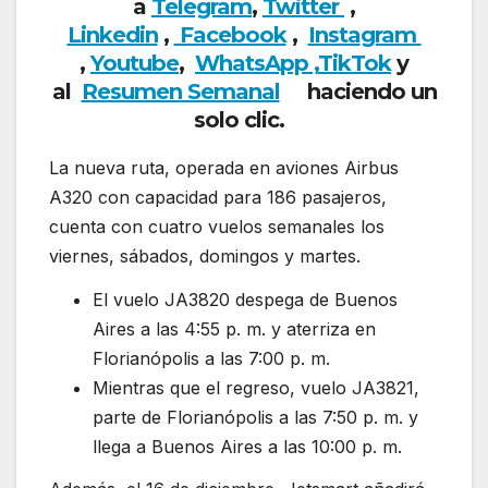
a
Telegram
,
Twitter
,
Linkedin
,
Facebook
,
Insta
gram
,
Youtube
,
WhatsApp ,
TikTok
y
al
Resumen Semanal
haciendo un
solo clic.
La nueva ruta, operada en aviones Airbus
A320 con capacidad para 186 pasajeros,
cuenta con cuatro vuelos semanales los
viernes, sábados, domingos y martes.
El vuelo JA3820 despega de Buenos
Aires a las 4:55 p. m. y aterriza en
Florianópolis a las 7:00 p. m.
Mientras que el regreso, vuelo JA3821,
parte de Florianópolis a las 7:50 p. m. y
llega a Buenos Aires a las 10:00 p. m.