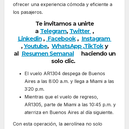
ofrecer una experiencia cómoda y eficiente a
los pasajeros.
Te invitamos a unirte
a
Telegram
,
Twitter
,
Linkedin
,
Facebook
,
Insta
gram
,
Youtube
,
WhatsApp ,
TikTok
y
al
Resumen Semanal
haciendo un
solo clic.
El vuelo AR1304 despega de Buenos
Aires a las 8:00 a.m. y llega a Miami a las
3:20 p.m.
Mientras que el vuelo de regreso,
AR1305, parte de Miami a las 10:45 p.m. y
aterriza en Buenos Aires al día siguiente.
Con esta operación, la aerolínea no solo