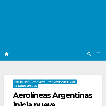
ARGENTINA
AVIACION
AVIACION COMERCIAL
ESTADOS UNIDOS
Aerolíneas Argentinas
inicia nueva