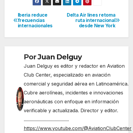
Iberia reduce
Delta Air lines retoma
Navegación
frecuencias
ruta internacional
internacionales
desde New York
de
entradas
Por
Juan Delguy
Juan Delguy es editor y redactor en Aviation
Club Center, especializado en aviación
comercial y seguridad aérea en Latinoamérica.
Cubre aerolíneas, incidentes e innovaciones
aeronáuticas con enfoque en información
verificable y actualizada. Director y editor.
......................................
https://www.youtube.com/@AviationClubCenter