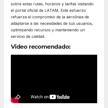
sobre estas rutas, horarios y tarifas visitando
el portal oficial de LATAM. Este esfuerzo
refuerza el compromiso de la aerolínea de
adaptarse a las necesidades de sus usuarios,
optimizando recursos y manteniendo un
servicio de calidad.
Video recomendado: