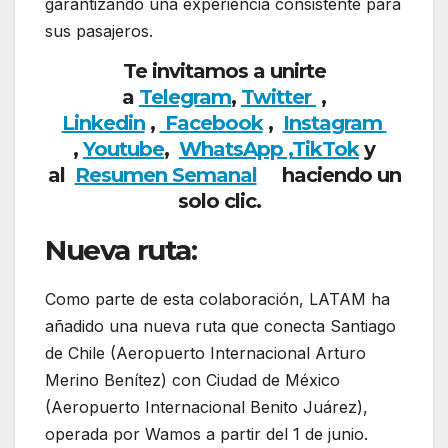
garantizando una experiencia consistente para
sus pasajeros.
Te invitamos a unirte
a
Telegram
,
Twitter
,
Linkedin
,
Facebook
,
Insta
gram
,
Youtube
,
WhatsApp ,
TikTok
y
al
Resumen Semanal
haciendo un
solo clic.
Nueva ruta:
Como parte de esta colaboración, LATAM ha
añadido una nueva ruta que conecta Santiago
de Chile (Aeropuerto Internacional Arturo
Merino Benítez) con Ciudad de México
(Aeropuerto Internacional Benito Juárez),
operada por Wamos a partir del 1 de junio.