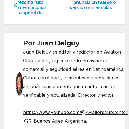
Navegación
retoma ruta
anuncia un nuevo
internacional
servicio sin escalas
de
suspendida
entradas
Por
Juan Delguy
Juan Delguy es editor y redactor en Aviation
Club Center, especializado en aviación
comercial y seguridad aérea en Latinoamérica.
Cubre aerolíneas, incidentes e innovaciones
aeronáuticas con enfoque en información
verificable y actualizada. Director y editor.
......................................
https://www.youtube.com/@AviationClubCenter
🇦🇷 Buenos Aires Argentina.