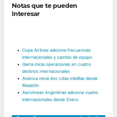
Notas que te pueden
Interesar
:LATAM Airlines
extiende su servicio con
Wamos y adiciona una nueva
ruta
Copa Airlines adiciona frecuencias
internacionales y cambio de equipo
Iberia inicia operaciones en cuatro
destinos internacionales
Avianca inicia dos rutas inéditas desde
Medellín
Aerolíneas Argentinas adiciona vuelos
internacionales desde Enero