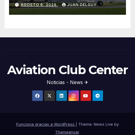
Cirium
AGOSTO 6, 2026
JUAN DELGUY
Aviation Club Center
Noticias - News ✈
Funciona gracias a WordPress
|
Theme: News Live by
Themeansar
.