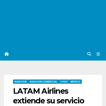
AVIACION
AVIACION COMERCIAL
CHILE
MEXICO
LATAM Airlines
extiende su servicio