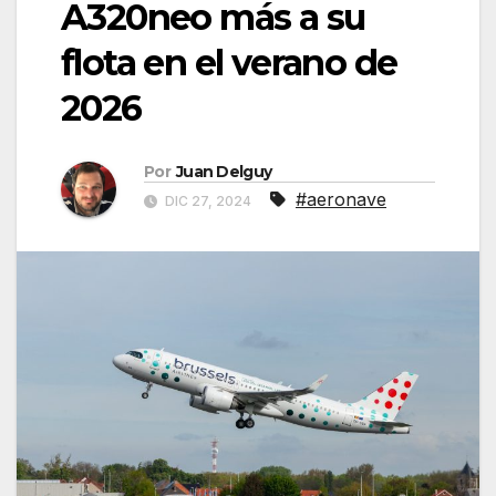
A320neo más a su
flota en el verano de
2026
Por
Juan Delguy
#aeronave
DIC 27, 2024