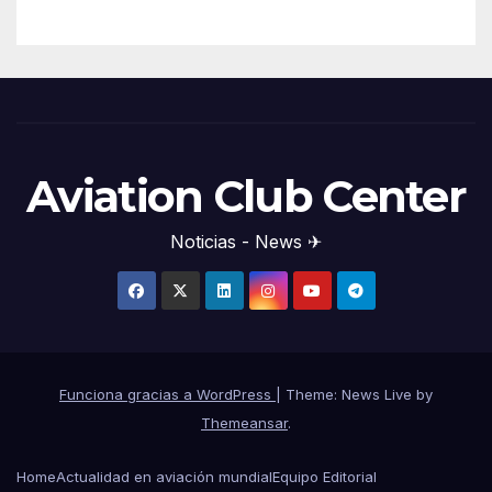
Aviation Club Center
Noticias - News ✈
Funciona gracias a WordPress
|
Theme: News Live by
Themeansar
.
Home
Actualidad en aviación mundial
Equipo Editorial