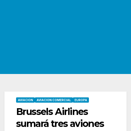
AVIACION
AVIACION COMERCIAL
EUROPA
Brussels Airlines
sumará tres aviones