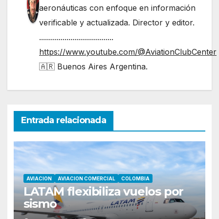
aeronáuticas con enfoque en información
verificable y actualizada. Director y editor.
......................................
https://www.youtube.com/@AviationClubCenter
🇦🇷 Buenos Aires Argentina.
Entrada relacionada
AVIACION
AVIACION COMERCIAL
COLOMBIA
LATAM flexibiliza vuelos por
sismo