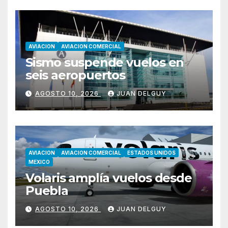
AVIACION
AVIACION COMERCIAL
Sismo suspende vuelos en
seis aeropuertos
AGOSTO 10, 2026
JUAN DELGUY
AVIACION
AVIACION COMERCIAL
ESTADOS UNIDOS
MEXICO
Volaris amplía vuelos desde
Puebla
AGOSTO 10, 2026
JUAN DELGUY