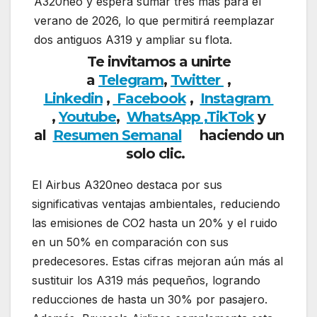
A320neo y espera sumar tres más para el
verano de 2026, lo que permitirá reemplazar
dos antiguos A319 y ampliar su flota.
Te invitamos a unirte
a
Telegram
,
Twitter
,
Linkedin
,
Facebook
,
Insta
gram
,
Youtube
,
WhatsApp ,
TikTok
y
al
Resumen Semanal
haciendo un
solo clic.
El Airbus A320neo destaca por sus
significativas ventajas ambientales, reduciendo
las emisiones de CO2 hasta un 20% y el ruido
en un 50% en comparación con sus
predecesores. Estas cifras mejoran aún más al
sustituir los A319 más pequeños, logrando
reducciones de hasta un 30% por pasajero.