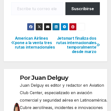
Escribe tu correo electrónico…
Suscribirse
American Airlines
Jetsmart finaliza dos
Navegación
pone a la venta tres
rutas internacionales
rutas internacionales
temporalmente
de
desde marzo
entradas
Por
Juan Delguy
Juan Delguy es editor y redactor en Aviation
Club Center, especializado en aviación
comercial y seguridad aérea en Latinoamérica.
Cubre aerolíneas, incidentes e innovaciones