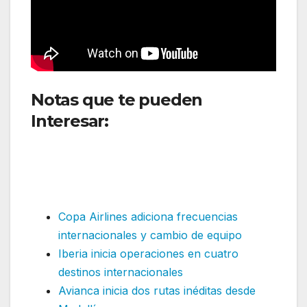
Notas que te pueden
Interesar:
Brussels Airlines
sumará tres aviones A320neo
más a su flota en el verano de
2026
Copa Airlines adiciona frecuencias
internacionales y cambio de equipo
Iberia inicia operaciones en cuatro
destinos internacionales
Avianca inicia dos rutas inéditas desde