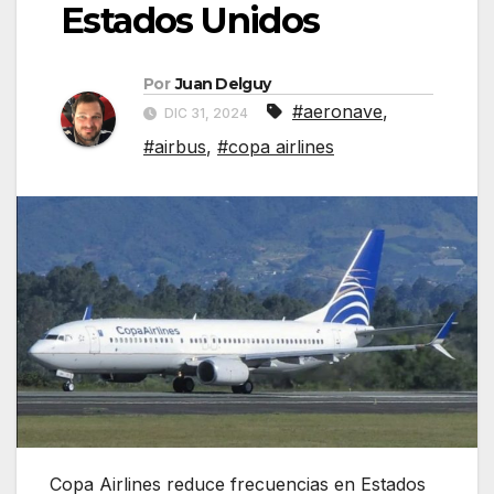
Estados Unidos
Por
Juan Delguy
#aeronave
,
DIC 31, 2024
#airbus
,
#copa airlines
Copa Airlines reduce frecuencias en Estados