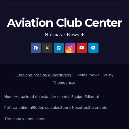
Aviation Club Center
Noticias - News ✈
Funciona gracias a WordPress
|
Theme: News Live by
Themeansar
.
Home
Actualidad en aviación mundial
Equipo Editorial
Política editorial
Redes sociales
Sobre Nosotros
Suscríbete
Términos y condiciones