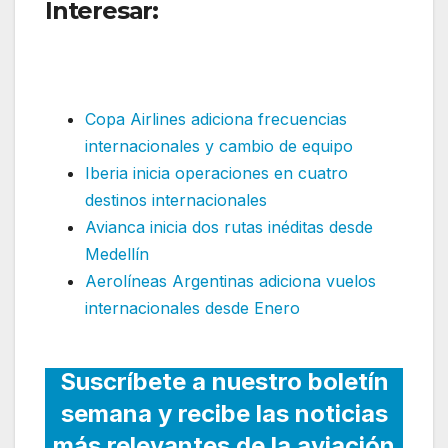
Interesar:
Copa Airlines
reduce frecuencias en
Estados Unidos
Copa Airlines adiciona frecuencias
internacionales y cambio de equipo
Iberia inicia operaciones en cuatro
destinos internacionales
Avianca inicia dos rutas inéditas desde
Medellín
Aerolíneas Argentinas adiciona vuelos
internacionales desde Enero
Suscríbete a nuestro boletín
semana y recibe las noticias
más relevantes de la aviación