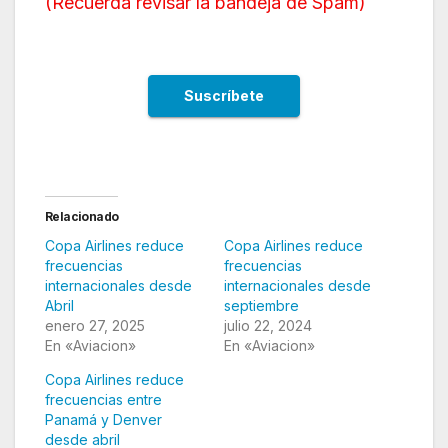
(
Recuerda revisar la bandeja de Spam
)
Relacionado
Copa Airlines reduce
Copa Airlines reduce
frecuencias
frecuencias
internacionales desde
internacionales desde
Abril
septiembre
enero 27, 2025
julio 22, 2024
En «Aviacion»
En «Aviacion»
Copa Airlines reduce
frecuencias entre
Panamá y Denver
desde abril