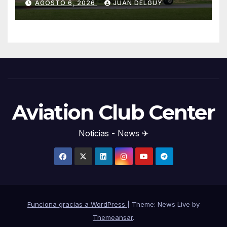
AGOSTO 6, 2026
JUAN DELGUY
Aviation Club Center
Noticias - News ✈
Funciona gracias a WordPress
|
Theme: News Live by
Themeansar
.