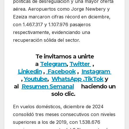
políticas de desregulación y una mayor oferta
aérea. Aeropuertos como Jorge Newbery y
Ezeiza marcaron cifras récord en diciembre,
con 1.467.317 y 1.107.976 pasajeros
respectivamente, evidenciando una
recuperación sólida del sector.
Te invitamos a unirte
a
Telegram
,
Twitter
,
Linkedin
,
Facebook
,
Insta
gram
,
Youtube
,
WhatsApp ,
TikTok
y
al
Resumen Semanal
haciendo un
solo clic.
En vuelos domésticos, diciembre de 2024
consolidó tres meses consecutivos con niveles
superiores a los de 2019, con 1.538.676