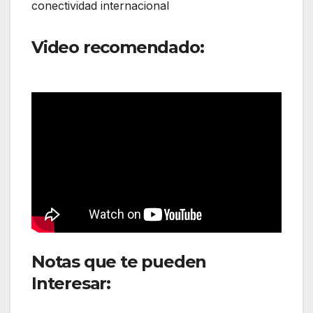
conectividad internacional
Video recomendado:
Iberia
renueva el puente aéreo
Notas que te pueden
Interesar:
El sector
aerocomercial en Argentina