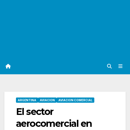
ARGENTINA
AVIACION
AVIACION COMERCIAL
El sector
aerocomercial en