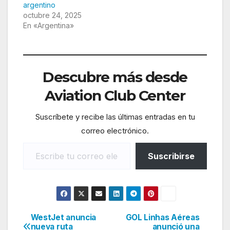
argentino
octubre 24, 2025
En «Argentina»
Descubre más desde
Aviation Club Center
Suscríbete y recibe las últimas entradas en tu
correo electrónico.
Escribe tu correo electrónico…
Suscribirse
WestJet anuncia
GOL Linhas Aéreas
Navegación
nueva ruta
anunció una