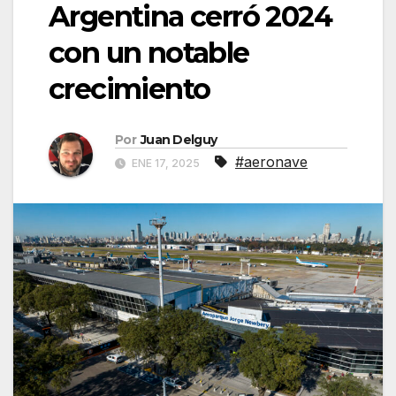
Argentina cerró 2024
con un notable
crecimiento
Por
Juan Delguy
#aeronave
ENE 17, 2025