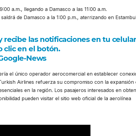
9:00 a.m., llegando a Damasco a las 11:00 a.m.
 saldrá de Damasco a la 1:00 p.m., aterrizando en Estambu
ecibe las notificaciones en tu celula
 clic en el botón.
sería el único operador aerocomercial en establecer conex
Turkish Airlines refuerza su compromiso con la expansión 
senciales en la región. Los pasajeros interesados en obte
ibilidad pueden visitar el sitio web oficial de la aerolínea