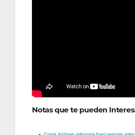
Notas que te pueden Interes
internacional el próximo jue
Copa Airlines adiciona frecuencias int