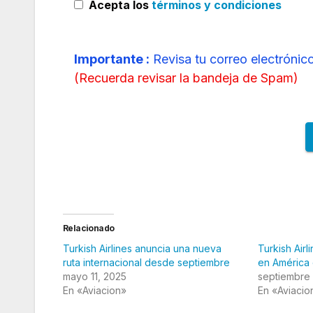
Acepta los
términos y condiciones
Importante :
Revisa tu correo electrónico
(
Recuerda revisar la bandeja de Spam
)
Relacionado
Turkish Airlines anuncia una nueva
Turkish Air
ruta internacional desde septiembre
en América 
mayo 11, 2025
septiembre 
En «Aviacion»
En «Aviacio