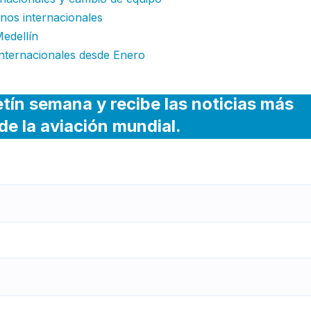
inos internacionales
Medellín
internacionales desde Enero
etín semana y recibe las noticias más
de la aviación mundial.