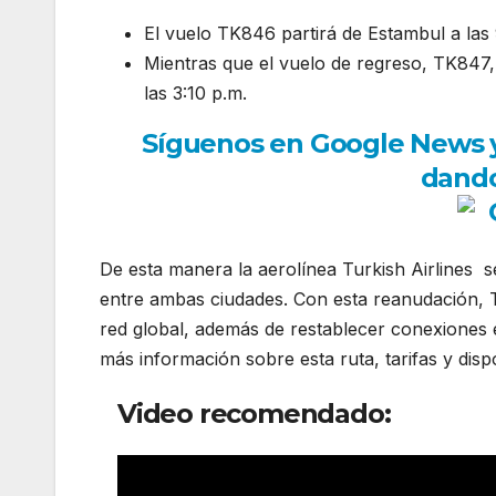
El vuelo TK846 partirá de Estambul a las 
Mientras que el vuelo de regreso, TK847,
las 3:10 p.m.
Síguenos en Google News y r
dando
De esta manera la aerolínea Turkish Airlines 
entre ambas ciudades. Con esta reanudación, 
red global, además de restablecer conexiones e
más información sobre esta ruta, tarifas y dispon
Video recomendado: