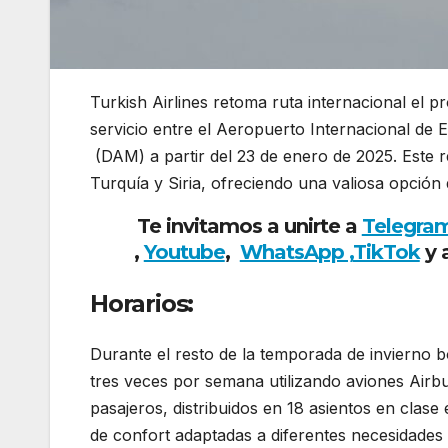
Turkish Airlines retoma ruta internacional el
servicio entre el Aeropuerto Internacional d
(DAM) a partir del 23 de enero de 2025. Este re
Turquía y Siria, ofreciendo una valiosa opción
Te invitamos a unirte a
Telegra
,
Youtube
,
WhatsApp ,
TikTok
y 
Horarios:
Durante el resto de la temporada de invierno b
tres veces por semana utilizando aviones Air
pasajeros, distribuidos en 18 asientos en clas
de confort adaptadas a diferentes necesidades d